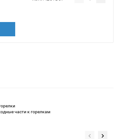
горелки
одные части к горелкам