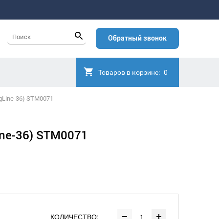
Обратный звонок
Товаров в корзине:
0
igLine-36) STM0071
ine-36) STM0071
КОЛИЧЕСТВО: