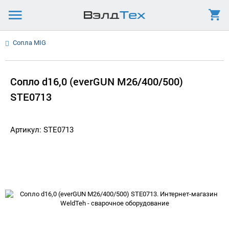
Сопла MIG
Сопло d16,0 (everGUN M26/400/500)
STЕ0713
Артикул: STE0713