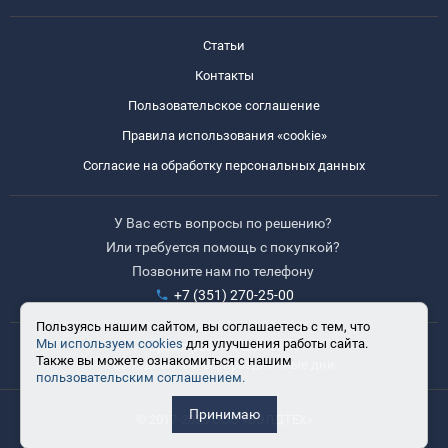
Статьи
Контакты
Пользовательское соглашение
Правила использования «cookie»
Согласие на обработку персональных данных
У Вас есть вопросы по решению?
Или требуется помощь с покупкой?
Позвоните нам по телефону
+7 (351) 270-25-00
Пользуясь нашим сайтом, вы соглашаетесь с тем, что
Мы используем cookies
для улучшения работы сайта.
Время работы: 8:30-17:30
Также вы можете ознакомиться с нашим
Выходные: сб, вс, праздничные дни
пользовательским соглашением.
Принимаю
© 2017-2025 ООО «ВЭЛДТЕХ»