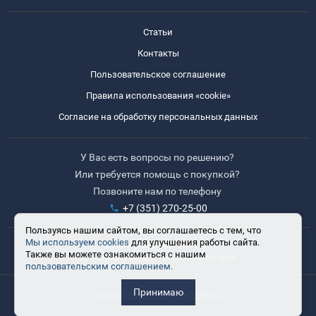
Статьи
Контакты
Пользовательское соглашение
Правила использования «cookie»
Согласие на обработку персональных данных
У Вас есть вопросы по решению?
Или требуется помощь с покупкой?
Позвоните нам по телефону
+7 (351) 270-25-00
Пользуясь нашим сайтом, вы соглашаетесь с тем, что
Мы используем cookies
для улучшения работы сайта.
Время работы: 8:30-17:30
Также вы можете ознакомиться с нашим
Выходные: сб, вс, праздничные дни
пользовательским соглашением.
Принимаю
© 2017-2025 ООО «ВЭЛДТЕХ»