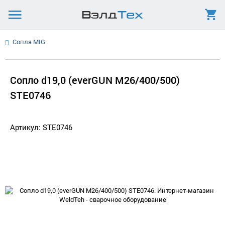
Сопла MIG
Сопло d19,0 (everGUN M26/400/500)
STЕ0746
Артикул: STE0746