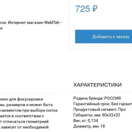
725 ₽
Добавить к заказу
ХАРАКТЕРИСТИКИ
Родина бренда: РОССИЯ
ачено для фокусировки
Гарантийный срок: Без гаран
рмы, размеров и может быть
Продуктовый сегмент: Про
м моментом при выборе сопла
Габариты, мм: 90х32х32
ается в соответствии с
Вес, кг: 0,134
т отличаться геометрией
Диаметр, мм: 18
 зависит от необходимой