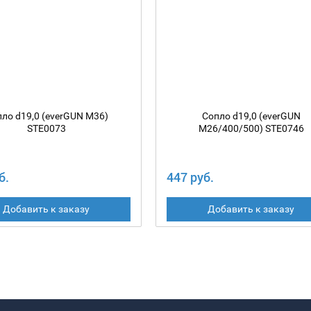
ло d19,0 (everGUN M36)
Сопло d19,0 (everGUN
STE0073
M26/400/500) STЕ0746
б.
447 руб.
Добавить к заказу
Добавить к заказу