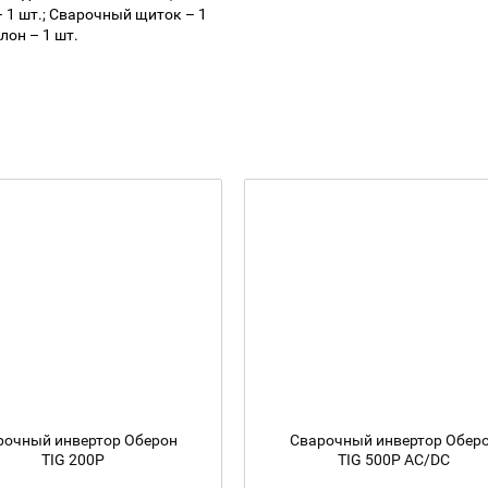
– 1 шт.; Сварочный щиток – 1
лон – 1 шт.
рочный инвертор Оберон
Сварочный инвертор Обер
TIG 200P
TIG 500P AC/DC