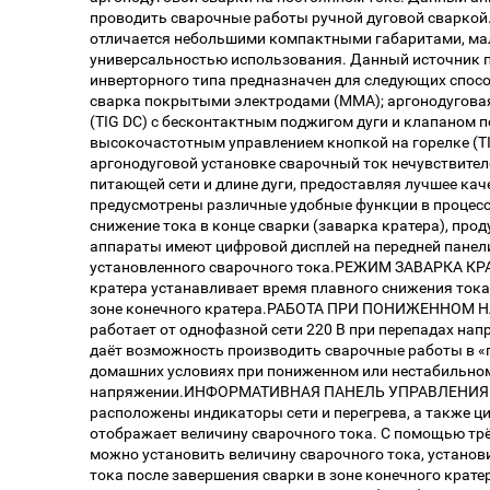
проводить сварочные работы ручной дуговой сваркой
отличается небольшими компактными габаритами, ма
универсальностью использования. Данный источник п
инверторного типа предназначен для следующих спосо
сварка покрытыми электродами (ММА); аргонодугова
(TIG DC) с бесконтактным поджигом дуги и клапаном п
высокочастотным управлением кнопкой на горелке (TI
аргонодуговой установке сварочный ток нечувствите
питающей сети и длине дуги, предоставляя лучшее кач
предусмотрены различные удобные функции в процесс
снижение тока в конце сварки (заварка кратера), прод
аппараты имеют цифровой дисплей на передней панел
установленного сварочного тока.РЕЖИМ ЗАВАРКА КР
кратера устанавливает время плавного снижения тока
зоне конечного кратера.РАБОТА ПРИ ПОНИЖЕННОМ 
работает от однофазной сети 220 В при перепадах напр
даёт возможность производить сварочные работы в «пл
домашних условиях при пониженном или нестабильно
напряжении.ИНФОРМАТИВНАЯ ПАНЕЛЬ УПРАВЛЕНИЯ: Н
расположены индикаторы сети и перегрева, а также ц
отображает величину сварочного тока. С помощью тр
можно установить величину сварочного тока, установ
тока после завершения сварки в зоне конечного крате