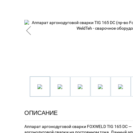
ОПИСАНИЕ
Аппарат аргонодуговой сварки FOXWELD TIG 165 DC —
аргонодуговой сварки на постоянном токе. Данный ап