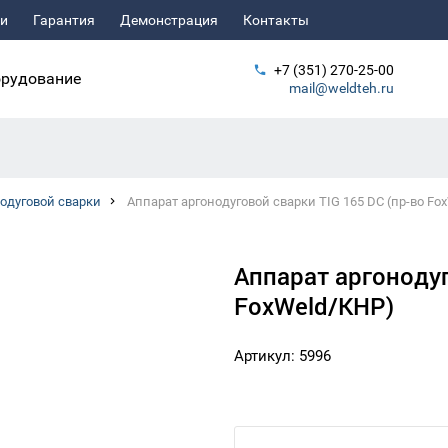
ьи
Гарантия
Демонстрация
Контакты
+7 (351) 270-25-00
рудование
mail@weldteh.ru
одуговой сварки
Аппарат аргонодуговой сварки TIG 165 DC (пр-во Fo
Аппарат аргонодуг
FoxWeld/КНР)
Артикул: 5996