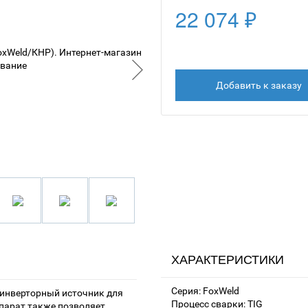
22 074 ₽
Добавить к заказу
ХАРАКТЕРИСТИКИ
Серия: FoxWeld
 инверторный источник для
Процесс сварки: TIG
парат также позволяет