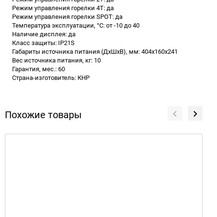
Режим управления горелки 4T: да
Режим управления горелки SPOT: да
Температура эксплуатации, °C: от -10 до 40
Наличие дисплея: да
Класс защиты: IP21S
Габариты источника питания (ДхШхВ), мм: 404x160x241
Вес источника питания, кг: 10
Гарантия, мес.: 60
Страна-изготовитель: КНР
Похожие товары