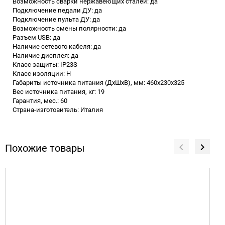
Возможность сварки нержавеющих сталей: да
Подключение педали ДУ: да
Подключение пульта ДУ: да
Возможность смены полярности: да
Разъем USB: да
Наличие сетевого кабеля: да
Наличие дисплея: да
Класс защиты: IP23S
Класс изоляции: H
Габариты источника питания (ДхШхВ), мм: 460x230x325
Вес источника питания, кг: 19
Гарантия, мес.: 60
Страна-изготовитель: Италия
Похожие товары