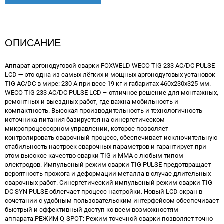
ОПИСАНИЕ
Аппарат аргонодуговой сварки FOXWELD WECO TIG 233 AC/DC PULSE LCD — это одна из самых лёгких и мощных аргонодуговых установок TIG AC/DC в мире: 230 А при весе 19 кг и габаритах 460х230х325 мм. WECO TIG 233 AC/DC PULSE LCD – отличное решение для монтажных, ремонтных и выездных работ, где важна мобильность и компактность. Высокая производительность и технологичность источника питания базируется на синергетическом микропроцессорном управлении, которое позволяет контролировать сварочный процесс, обеспечивает исключительную стабильность настроек сварочных параметров и гарантирует при этом высокое качество сварки TIG и MMA с любым типом электродов. Импульсный режим сварки TIG PULSE предотвращает вероятность прожога и деформации металла в случае длительных сварочных работ. Синергетический импульсный режим сварки TIG DC SYN PULSE облегчает процесс настройки. Новый LCD экран в сочетании с удобным пользовательским интерфейсом обеспечивает быстрый и эффективный доступ ко всем возможностям аппарата.РЕЖИМ Q-SPOT: Режим точечной сварки позволяет точно расположить электрод в точке соединения. Только после подъёма электрода аппарат производит импульсную сварку в течение определённого времени. Это значительно снижает риск загрязнения стыка электродом. При нажатии кнопки горелки процесс может повторяться столько раз, сколько потребуется. Этот режим идеально подходит для сварки малых толщин и сварки труб встык.РЕЖИМ MULTITACK: Серия импульсов сварки позволяет контролировать нагрев изделия, избегая прожога и деформации. Регулируя частоту режима MULTITACK, можно оптимизировать проплавление металла, скорость сварки и, в частности, управление тепловложением, а также уменьшить любую последующую деформацию детали. Режим MULTITACK отлично подходит для сварки угловых соединений. Сварной шов не подвержен окислению, что позволяет избегать обработки после сварки.ФУНКЦИЯ EXTRA FUSION: Функция увеличивает фокус дуги для сварки материалов больших толщин. Позволяет двигаться в сторону отрицательной полуволны по отношению к нулю. Таким образом можно получить большую глубину проплавления при неизмененном среднем токе.ФУНКЦИЯ Q-START: При работе этой функции быстрее появляется сварочная ванна, чем при обычном режиме сварки за счёт подачи тока высокой частоты. Поскольку он способствует смешиванию двух кромок резкими колебаниями тока для ускорения соединения. Эта функция полезна при точечной сварке тонкого листового металла, а также для прихваток в разных пространственных положениях.РЕЖИМ MIX AC/DC: Этот режим позволяет варьировать сварочный ток, чередуя сварку TIG AC со сваркой TIG DC. Это позволяет сочетать эффективность очищения поверхности детали сварки TIG AC с глубоким проплавлением сварки TIG DC. Благодаря своим свойствам этот режим подходит для сварки деталей с тугоплавкой поверхностной пленкой (алюминиевых сплавов).ПРЕИМУЩЕСТВА:Импульсный режим сварки TIG PULSE предотвращает вероятность прожога и деформации металла в случае длительных сварочных работСинергетический импульсный режим сварки TIG DC SYN PULSE облегчает процесс настройкиРежим Q-SPOT позволяет осуществить сварку точками и предназначен для более тонких толщин и сварки труб встыкСмешанный ток MIX AC/DC увеличивает глубину проплавления изделий из алюминиевых сплавовФункция Q-START (TIG DC) облегчает соединение деталей на начальном этапе процесса сваркиФункция MULTITACK (TIG DC) позволяет снизить тепловложение при сварке, тем самым минимизировать деформацию деталейФункция EXTRA FUSION (TIG AC) увеличивает фокус дуги для сварки материалов больших толщинФункция DYNAMIC ARC (TIG DC) позволяет поддерживать неизменным сварочный ток при изменении длины дугиСистема охлаждения аппарата включается только во время сварки, в конце процесса остается включенной в течение фиксированного периода времени в соответствии с условиями сварки5 функций в режиме MMA: Hot Start (горячий старт), Arc Force (форсаж дуги), Antisticking (антизалипание), DYNAMIC ARC, VRDРасширенная синергетика для режимов TIG и MMAРежим импульсной сварки с частотой 2,5 кГцРежим работы горелки: 2T, 4T, S4T2-х уровневая панель управленияПошаговая настройка параметров сварочного циклаВыбор форм полуволн переменного тока: прямоугольная, синусоидальная, треугольная, смешаннаяДинамическое газовое и водяное охлаждение обеспечивает оптимальный контроль температуры и энергоэффективностьУдобная настройка режимов сварки с помощью информативной панели управления и LCD–экранаПерсонализированные настройки сварки или программ могут быть сохранены в ячейках памяти и впоследствии загружены. Можно сохранить до 50-ти программС помощью USB-накопителя сохраненные программы можно выгружать и загружать в другой аппаратСчётчик часов контролирует количество часов работы аппарата, включения в сеть, общее время сварки и время сварки в сменуПорошковая окраска корпуса и класс защиты IP 23S позволяют использовать аппарат в тяжелых производственных условияхНизкое общее потребление энергии, стабильная дуга благодаря новой инверторной технологии WECO InverterСниженный вес для облегчения транспортировки и перемещения аппаратаПолный комплекс датчиков и устройств, позволяющих обеспечивать максимальную защиту как самого аппарата, так и сварщикаФункция VRD автоматически снижает напряжение сварочного аппарата в режиме ожидания, повышая безопасность и исключая риск поражения сварщика электрическим токомТехнология PFC уменьшает электромагнитные излучения входного тока на 20% и повышает эффективность источника питанияРасширенная гарантия 5 летФУНКЦИОНАЛЬНЫЕ ОСОБЕННОСТИ:ФУНКЦИИ АРГОНОДУГОВОЙ СВАРКИ НА ПОСТОЯННОМ ТОКЕ TIG DC: MIX AC/DCЭтот режим позволяет варьировать сварочный ток, чередуя сварку TIG АС со сваркой TIG DC. Это позволяет сочетать эффективность очищения поверхности детали сварки TIG АС с глубоким проплавлением сварки TIG DC. Благодаря своим свойствам этот режим подходит для сварки деталей с тугоплавкой поверхностной пленкой. Регулируемый параметр — это процент волны переменного тока (АС) по сравнению с волной постоянного тока (DC) в диапазоне от 10% до 80%. С низкими значениями 30-50%: большая глубина проплавления, большая скорость плавления, снижение плавления оксидной пленки. С высокими значениями 70-80%: дуга сохраняет те же характеристики, что и стандартный переменный ток (незначительно увеличивая прославление). Не рекомендуется устанавливать значение параметра меньше 50%. т.к. это может привести к окислению детали и неэстетическому виду сварного шва.EXTRA FUSIONЭта функция позволяет двигаться в сторону отрицательней полуволны по отношению к нулю. Таким образом, можно получить большую глубину проплавления при неизменном среднем токе. В результате большого значения: большая плотность дуги, большее проплавление металла, уменьшенное очищение от оксидной пленки, потеря мощности дуги, меньший нагрев электрода. Функция Extra Fusion не рекомендуется при сварке больших толщин, таr как компонент DC+ недостаточен для обеспечения оптимального очищения поверхности от оксидной пленки во время сварки.ЧАСТОТА ПЕРЕМЕННОГО ТОКА (АС)Частота в TIG АС — это числе инверсий от DC + к DC - как единица времени и скорректированная в Герцах (Гц). Уменьшение значения частоты инверсии электрической дуги имеет тенденцию к расширению ее размеров, поэтому целесообразно использовать низкие частоты для сварки относительно больших толщин или для заполнения проходов в многопроходных кромках. И наоборот, при увеличении значения частоты инверсии размер дуги имеет тенденцию к уменьшению и. следовательно, увеличивает лекальный нагрев. Поэтому целесообразно использовать высокие значения частоты для сварки очень тонкой толщины или для облицовки кромок пресс-форм. В результате большого значения: большая плотность дуги, уменьшение зоны термического влияния, более медленная скорость плавления.БАЛАНС ПЕРЕМЕННОГО ТОКА (АС)Этот параметр устанавливает соотношение положительной к отрицательней волне. В результате большого значения: эффективнее очищение от оксидной пленки, большая нагрузка на вольфрамовый электрод.Q-SPOT (РЕЖИМ ТОЧЕЧНОЙ СВАРКИ)Этот режим, присутствующий только в 2-тактном режиме, облегчает сварку течками. Он позволяет точно расположить электрод в точке соединения. Электрод удобно расположен в нужном месте. Только после подъема электрода аппарат производит импульсную сварку в течение оговоренного времени. Это значительно снижает риск загрязнения стыка электродом. При нажатии кнопки горелки процесс может повторяться столько раз. сколько потребуется, если активировать параметр ВРЕМЯ ПАУЗЫ. Этот режим идеально подходит для сварки более тонких толщин, и сварки труб встык.ФУНКЦИИ АРГОНОДУГОВОЙ СВАРКИ НА ПЕРЕМЕННОМ ТОКЕ TIG AC: MIX AC/DCЭтот режим позволяет варьировать сварочный ток, чередуя сварку TIG АС со сваркой TIG DC. Это позволяет сочетать эффективность очищения поверхности детали сварки TIG АС с глубоким проплавлением сварки TIG DC. Благодаря своим свойствам этот режим подходит для сварки деталей с тугоплавкой поверхностной пленкой. Регулируемый параметр — это процент волны переменного тока (АС) по сравнению с волной постоянного тока (DC) в диапазоне от 10% до 80%. С низкими значениями 30-50%: большая глубина проплавления, большая скорость плавления, снижение плавления оксидной пленки. С высокими значениями 70-80%: дуга сохраняет те же характеристики, что и стандартный переменный ток (незначительно увеличивая прославление). Не рекомендуется устанавливать значение параметра меньше 50%. т.к. это может привести к окислению детали и неэстетическому виду сварного шва.EXTRA FUSIONЭта функция позволяет двигаться в сторону отрицательней полуволны по отношению к нулю. Таким образом, можно получить большую глубину проплавления при неизменном среднем токе. В результате большого значения: большая плотность дуги, большее проплавление металла, уменьшенное очищение от оксидной пленки, потеря мощности дуги, меньший нагрев электрода. Функция Extra Fusion не рекомендуется при сварке больших толщин, таr как компонент DC+ недостаточен для обеспечения оптимального очищения поверхн