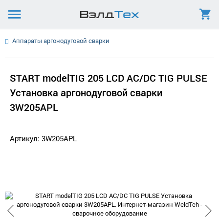
Аппараты аргонодуговой сварки
START modelTIG 205 LCD AC/DC TIG PULSE
Установка аргонодуговой сварки
3W205APL
Артикул: 3W205APL