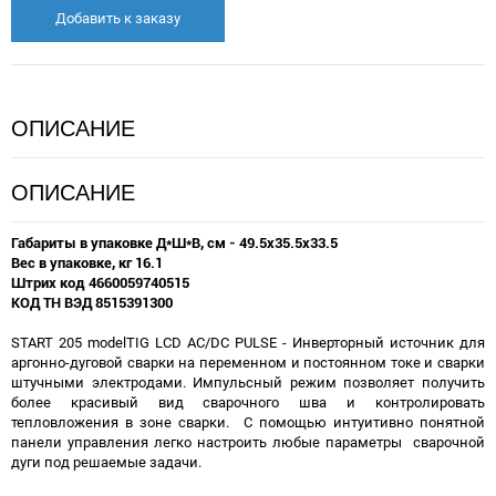
Добавить к заказу
ОПИСАНИЕ
ОПИСАНИЕ
Габариты в упаковке Д*Ш*В, см - 49.5x35.5x33.5
Вес в упаковке, кг 16.1
Штрих код 4660059740515
КОД ТН ВЭД 8515391300
START 205 modelTIG LCD AC/DC PULSE - Инверторный источник для
аргонно-дуговой сварки на переменном и постоянном токе и сварки
штучными электродами. Импульсный режим позволяет получить
более красивый вид сварочного шва и контролировать
тепловложения в зоне сварки. С помощью интуитивно понятной
панели управления легко настроить любые параметры сварочной
дуги под решаемые задачи.