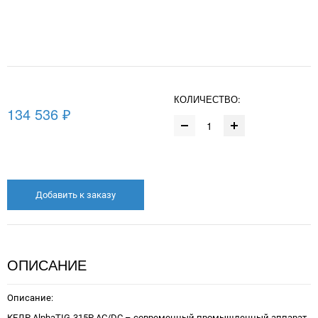
КОЛИЧЕСТВО:
134 536 ₽
Добавить к заказу
ОПИСАНИЕ
Описание:
КЕДР AlphaTIG-315P AC/DC – современный промышленный аппарат