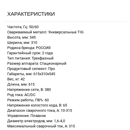
ХАРАКТЕРИСТИКИ
Частота, Гц: 50/60
Свариваемый металл: Универсальные TIG
Высота, мм: 545
Ширина, мм: 310
Родина бренда: РОССИЯ
Гарантийный срок: 2 года
Тип питания: Трехфазный
Размер аппарата: Стационарный
Продуктовый сегмент: Про
Габариты, мм: 615х310х545
Вес, кг: 42
Длина, мм: 615
Напряжение сети, В: 380
Род тока: AC/DC
Режим работы, ПВ%: 60
Напряжение холостого хода, В: 65
Диапазон сварочного тока, А: 10-315
Управление: Плавное
Диаметр электродов, мм: 1,6-4,0
Максимальный сварочный ток, А: 315