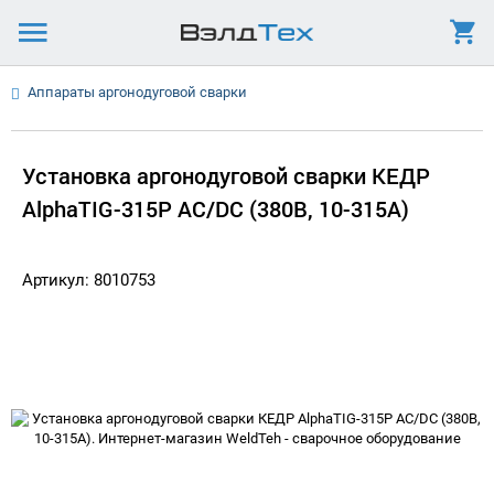
Аппараты аргонодуговой сварки
Установка аргонодуговой сварки КЕДР
AlphaTIG-315P AC/DC (380В, 10-315А)
Артикул: 8010753