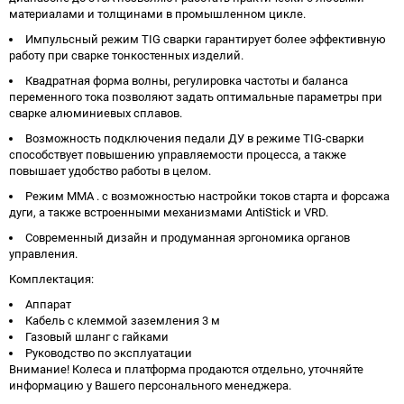
материалами и толщинами в промышленном цикле.
Импульсный режим TIG сварки гарантирует более эффективную
работу при сварке тонкостенных изделий.
Квадратная форма волны, регулировка частоты и баланса
переменного тока позволяют задать оптимальные параметры при
сварке алюминиевых сплавов.
Возможность подключения педали ДУ в режиме TIG-сварки
способствует повышению управляемости процесса, а также
повышает удобство работы в целом.
Режим MMA . с возможностью настройки токов старта и форсажа
дуги, а также встроенными механизмами AntiStick и VRD.
Современный дизайн и продуманная эргономика органов
управления.
Комплектация:
Аппарат
Кабель с клеммой заземления 3 м
Газовый шланг с гайками
Руководство по эксплуатации
Внимание! Колеса и платформа продаются отдельно, уточняйте
информацию у Вашего персонального менеджера.