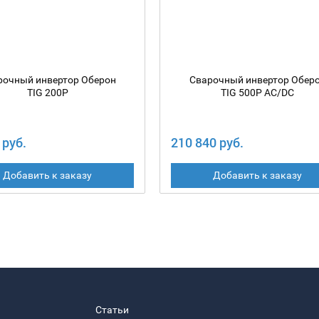
рочный инвертор Оберон
Сварочный инвертор Обер
TIG 200P
TIG 500P AC/DC
 руб.
210 840 руб.
Добавить к заказу
Добавить к заказу
Статьи