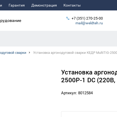
ьи
Гарантия
Демонстрация
Контакты
+7 (351) 270-25-00
рудование
mail@weldteh.ru
одуговой сварки
Установка аргонодуговой сварки КЕДР MultiTIG-2500P
Установка аргонод
2500P-1 DC (220В, 
Артикул: 8012584