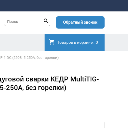
Обратный звонок
Товаров в корзине:
0
-1 DC (220В, 5-250А, без горелки)
уговой сварки КЕДР MultiTIG-
5-250А, без горелки)