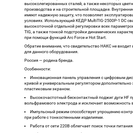
высоколегированных сталей, а также некоторых цветн
производства и на строительной площадке. Внутренн
имеют надежную защиту, что позволяет эксплуатирова
условиях. Использующий КЕДР MultiTIG-2500P-1 DC с
высокоточной отдельной регулировки всех параметро
TIG, а также тонкой подстройки динамических характ
при помощи функций Arc Force и Hot Start.
Обратие внимание, что свидетельство НАКС не входит 
для данного оборудования.
Россия — родина бренда.
Особенности:
Инновационная панель управления с цифровым дис
кривой и универсальным регулятором дополнительно
пластиковым экраном.
Высокочастотный бесконтактный поджиг дуги HF п
вольфрамового электрода и исключает возможность
Импульсный режим способствует упрощению контр
при работе с тонкостенными изделиями.
Работа от сети 220В облегчает поиск точки питания