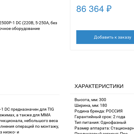
86 364 ₽
Добавить к заказу
ХАРАКТЕРИСТИКИ
Высота, мм: 300
Ширина, мм: 180
1 DC предназначен для TIG
Родина бренда: РОССИЯ
ежимах, а также для ММА
Гарантийный срок: 2 года
нкционала, небольшого веса
Тип питания: Однофазный
лнения операций по монтажу,
Размер аппарата: Стационар
 низко- и
Продуктовый сегмент: Про