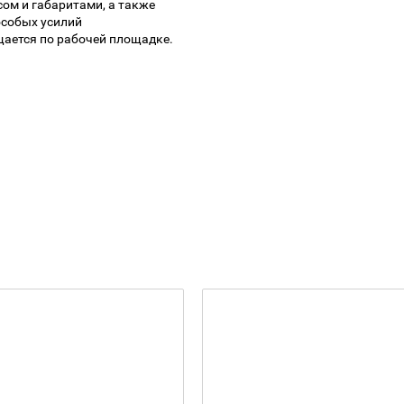
ом и габаритами, а также
особых усилий
щается по рабочей площадке.