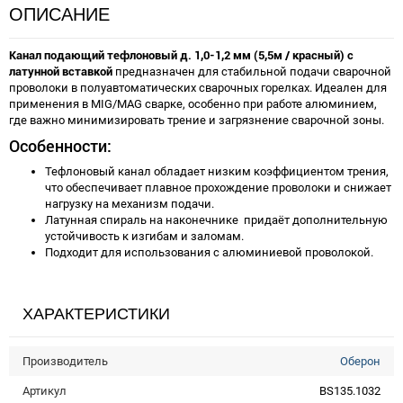
ОПИСАНИЕ
Канал подающий тефлоновый д. 1,0-1,2 мм (5,5м / красный) с
латунной вставкой
предназначен для стабильной подачи сварочной
проволоки в полуавтоматических сварочных горелках. Идеален для
применения в MIG/MAG сварке, особенно при работе алюминием,
где важно минимизировать трение и загрязнение сварочной зоны.
Особенности:
Тефлоновый канал обладает низким коэффициентом трения,
что обеспечивает плавное прохождение проволоки и снижает
нагрузку на механизм подачи.
Латунная спираль на наконечнике придаёт дополнительную
устойчивость к изгибам и заломам.
Подходит для использования с алюминиевой проволокой.
ХАРАКТЕРИСТИКИ
Производитель
Оберон
Артикул
BS135.1032