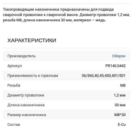
Токопроводящие наконечники предназначены для подвода
сварочной проволоки к сварочной ванне. Диаметр проволоки 1,2 мм,
резьба М8, длина наконечника 30 мм, материал – медь.
ХАРАКТЕРИСТИКИ
Производитель
Оберон
Артикул
PR140.0442
Применяемость к горелкам
36/360,40,45,450,401/501
Резьба
M8
Диаметр проволоки
1,2 мм
Длина наконечника
30 мм
Размер наконечника
М8*30
Состав
E-Cu