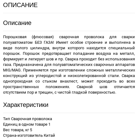
ОПИСАНИЕ
Описание
Порошковая (флюсовая) сварочная проволока для сварки
полуавтоматом БЕЗ ГАЗА! Имеет особое строение и выполнена в
виде полого цилиндра, внутри которого находится специальный
порошок. Порошок предотвращает попадание воздуха на металл,
формирует и легирует шов и пр. Сварка проходит без использования
газа. Предназначена для полуавтоматических сварочных аппаратов
MIG/MAG. Применяется при изготовлении сложных металлических
конструкций из углеродистой и низколегированной стали. Сварка
однопроходная со стыком внахлест, может проходить во всех
пространственных положениях. Сварной шов отличается
отсутствием пор и трещин, с чистой гладкой поверхностью.
Характеристики
Тип Сварочная проволока
Единиц в одном товаре 1
Вес товара, кг 5
Страна-изготовитель Китай