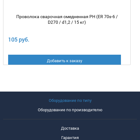
Проволока сварочная омедненная PH (ER 70s-6 /
D270 / d1,2 / 15 кг)
105 руб.
Добавить к заказу
Оборудование по типу
Оборудование по производителю
Доставка
Гарантия