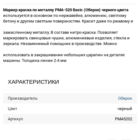
Маркер краска по металлу PMA-520 Basic (Оберон) черного цвета
используется в основном по нержавейке, алюминию, светлому
бетону и другим светлым поверхностям. Красит даже по ржавому и
замасленному металлу. В составе нитро-краска. Позволяет
маркировать свинцовые чушки, алюминиевые изделия, стекла и
зеркала. Незаменимый помощник в производстве. Можно
использовать в закрашивании небольших царапин на деталях
машины. Толщина линии 2-4 мм
ХАРАКТЕРИСТИКИ
Производитель
Оберон
Цвет
черный
Артикул
PMA5202