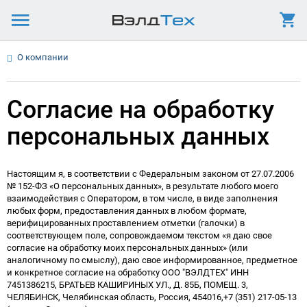
О компании
Согласие на обработку
персональных данных
Настоящим я, в соответствии с Федеральным законом от 27.07.2006
№ 152-ФЗ «О персональных данных», в результате любого моего
взаимодействия с Оператором, в том числе, в виде заполнения
любых форм, предоставления данных в любом формате,
верифицированных проставлением отметки (галочки) в
соответствующем поле, сопровождаемом текстом «я даю свое
согласие на обработку моих персональных данных» (или
аналогичному по смыслу), даю свое информированное, предметное
и конкретное согласие на обработку ООО "ВЭЛДТЕХ" ИНН
7451386215, БРАТЬЕВ КАШИРИНЫХ УЛ., Д. 85Б, ПОМЕЩ. 3,
ЧЕЛЯБИНСК, Челябинская область, Россия, 454016,+7 (351) 217-05-13