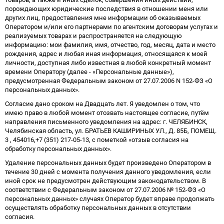
порождающих юридические последствия в отношении меня или
других лиц, предоставления мне информации об оказываемых
Оператором и/или его партнерами по агентским договорам услугах и
реализуемых товарах и распространяется на следующую
информацию: мои фамилия, имя, отчество, год, месяц, дата и место
рождения, адрес и любая иная информация, относящаяся к моей
личности, доступная либо известная в любой конкретный момент
времени Оператору (далее - «Персональные данные»),
предусмотренная Федеральным законом от 27.07.2006 N 152-ФЗ «О
персональных данных».
Согласие дано сроком на Двадцать лет. Я уведомлен о том, что
имею право в любой момент отозвать настоящее согласие, путём
направления письменного уведомления на адрес: г. ЧЕЛЯБИНСК,
Челябинская область, ул. БРАТЬЕВ КАШИРИНЫХ УЛ., Д. 85Б, ПОМЕЩ.
3 , 454016,+7 (351) 217-05-13, с пометкой «отзыв согласия на
обработку персональных данных».
Удаление персональных данных будет произведено Оператором в
течение 30 дней с момента получения данного уведомления, если
иной срок не предусмотрен действующим законодательством. В
соответствии с Федеральным законом от 27.07.2006 № 152-ФЗ «О
персональных данных» случаях Оператор будет вправе продолжать
осуществлять обработку персональных данных в отсутствии
согласия.