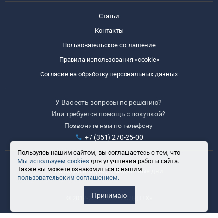
Статьи
Контакты
Пользовательское соглашение
Правила использования «cookie»
Согласие на обработку персональных данных
У Вас есть вопросы по решению?
Или требуется помощь с покупкой?
Позвоните нам по телефону
+7 (351) 270-25-00
Пользуясь нашим сайтом, вы соглашаетесь с тем, что
Мы используем cookies
для улучшения работы сайта.
Время работы: 8:30-17:30
Также вы можете ознакомиться с нашим
Выходные: сб, вс, праздничные дни
пользовательским соглашением.
Принимаю
© 2017-2025 ООО «ВЭЛДТЕХ»