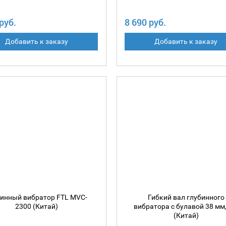
руб.
8 690 руб.
Добавить к заказу
Добавить к заказу
бинный вибратор FTL MVC-
Гибкий вал глубинного
2300 (Китай)
вибратора с булавой 38 мм,
(Китай)