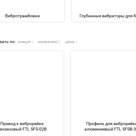
Вибротрамбовки
Глубинные вибраторы для 
вать по:
новые ↓
названию ↓
цене ↓
Привод к виброрейке
Профиль для виброрейк
ензиновый FTL SFS-02B
алюминиевый FTL SFSB-3