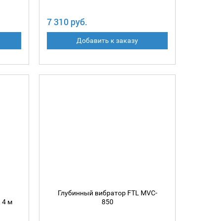
7 310 руб.
Добавить к заказу
Глубинный вибратор FTL MVC-
 4 м
850