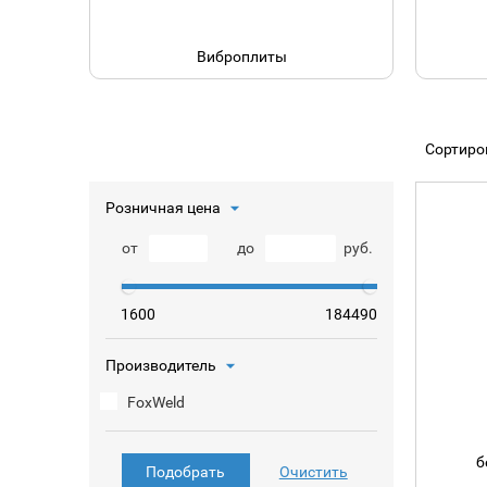
Виброплиты
Сортиро
Розничная цена
от
до
руб.
1600
184490
Производитель
FoxWeld
б