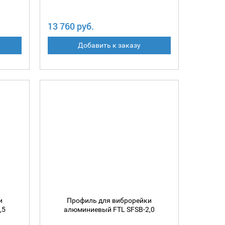
13 760 руб.
Добавить к заказу
и
Профиль для виброрейки
,5
алюминиевый FTL SFSB-2,0