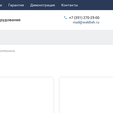
ьи
Гарантия
Демонстрация
Контакты
+7 (351) 270-25-00
рудование
mail@weldteh.ru
ротехника