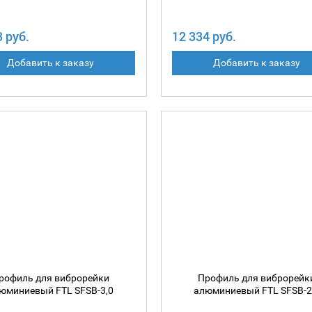
3 руб.
12 334 руб.
Добавить к заказу
Добавить к заказу
рофиль для виброрейки
Профиль для виброрейк
юминиевый FTL SFSB-3,0
алюминиевый FTL SFSB-2