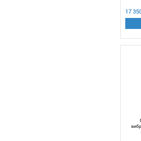
17 35
вибр