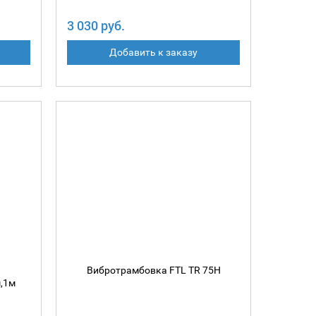
3 030 руб.
Добавить к заказу
Вибротрамбовка FTL TR 75H
м,1м