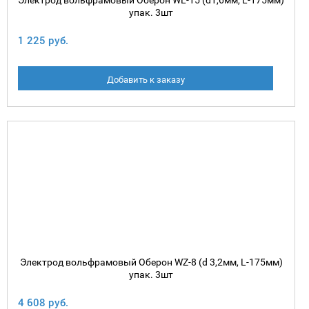
Электрод вольфрамовый Оберон WL-15 (d1,6мм, L-175мм)
упак. 3шт
1 225 руб.
Добавить к заказу
Электрод вольфрамовый Оберон WZ-8 (d 3,2мм, L-175мм)
упак. 3шт
4 608 руб.