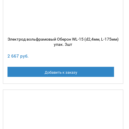
Электрод вольфрамовый Оберон WL-15 (d2,4мм, L-175мм)
упак. 3шт
2 667 руб.
Добавить к заказу