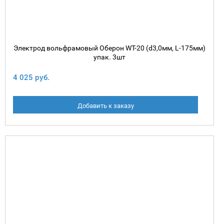
Электрод вольфрамовый Оберон WT-20 (d3,0мм, L-175мм)
упак. 3шт
4 025 руб.
Добавить к заказу