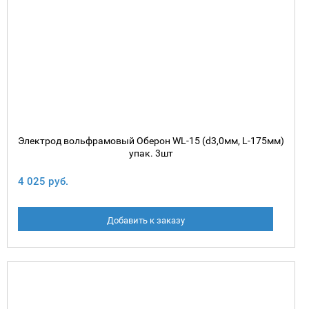
Электрод вольфрамовый Оберон WL-15 (d3,0мм, L-175мм)
упак. 3шт
4 025 руб.
Добавить к заказу