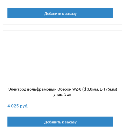
Добавить к заказу
Электрод вольфрамовый Оберон WZ-8 (d 3,0мм, L-175мм)
упак. 3шт
4 025 руб.
Добавить к заказу