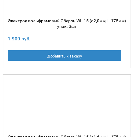
Электрод вольфрамовый Оберон WL-15 (d2,0мм, L-175мм)
упак. 3шт
1 900 руб.
Добавить к заказу