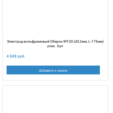
Электрод вольфрамовый Оберон WT-20 (d3,2мм, L-175мм)
упак. 3шт
4 608 руб.
Добавить к заказу