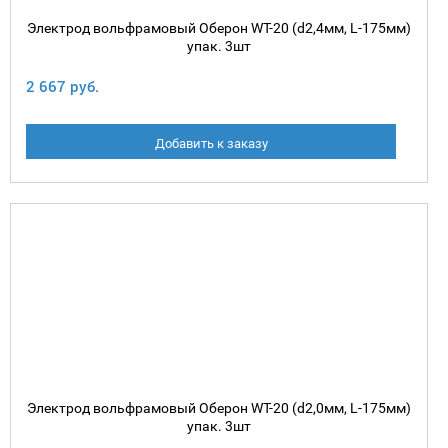
Электрод вольфрамовый Оберон WT-20 (d2,4мм, L-175мм)
упак. 3шт
2 667 руб.
Добавить к заказу
Электрод вольфрамовый Оберон WT-20 (d2,0мм, L-175мм)
упак. 3шт