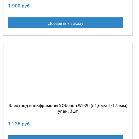
1 900 руб.
Добавить к заказу
Электрод вольфрамовый Оберон WT-20 (d1,6мм, L-175мм)
упак. 3шт
1 225 руб.