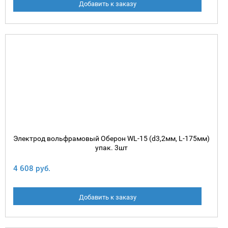
Добавить к заказу
Электрод вольфрамовый Оберон WL-15 (d3,2мм, L-175мм)
упак. 3шт
4 608 руб.
Добавить к заказу