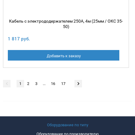
Кабель с электрододержателем 250А, 4м (25мм / ОКС 35-
50)
1 817 руб.
Добавить к заказу
1
2
3
...
16
17
Оборудование по типу
Оборудование по производителю