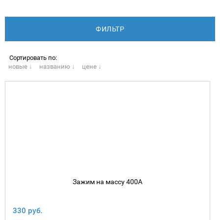
Сортировать по:
новые ↓
названию ↓
цене ↓
Зажим на массу 400А
330 руб.