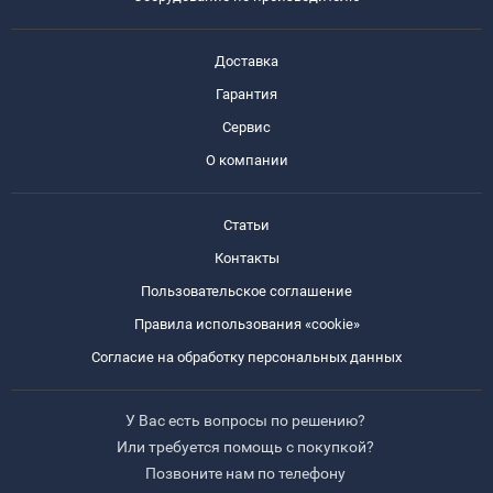
Доставка
Гарантия
Сервис
О компании
Статьи
Контакты
Пользовательское соглашение
Правила использования «cookie»
Согласие на обработку персональных данных
У Вас есть вопросы по решению?
Или требуется помощь с покупкой?
Позвоните нам по телефону