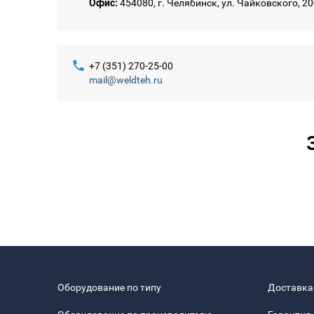
Офис:
454080, г. Челябинск, ул. Чайковского, 2
+7 (351) 270-25-00
mail@weldteh.ru
Оборудование по типу
Доставка