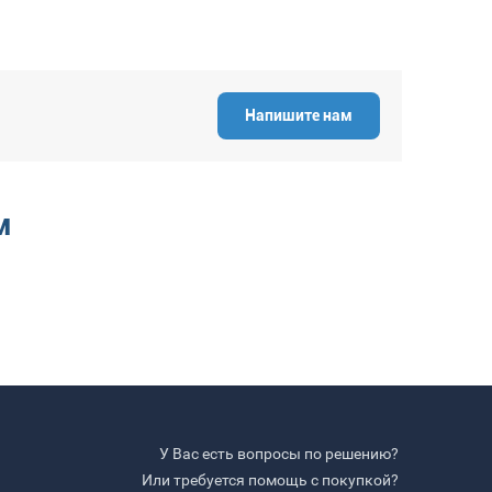
Напишите нам
м
У Вас есть вопросы по решению?
Или требуется помощь с покупкой?