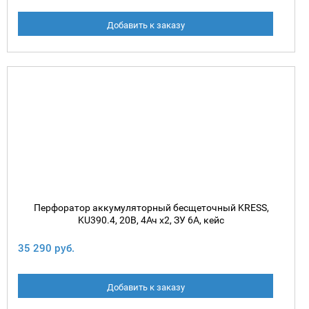
Добавить к заказу
Перфоратор аккумуляторный бесщеточный KRESS,
KU390.4, 20В, 4Ач х2, ЗУ 6А, кейс
35 290 руб.
Добавить к заказу