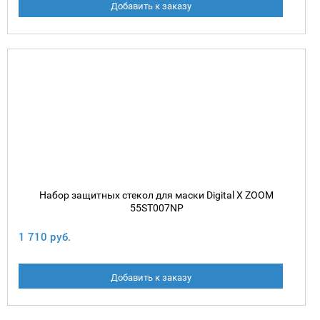
Добавить к заказу
Набор защитных стекол для маски Digital X ZOOM
55ST007NP
1 710 руб.
Добавить к заказу