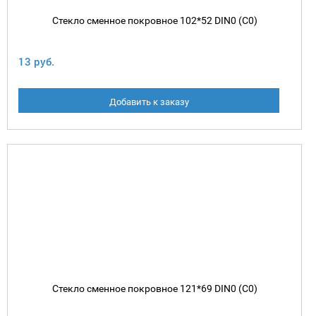
Стекло сменное покровное 102*52 DIN0 (C0)
13 руб.
Добавить к заказу
Стекло сменное покровное 121*69 DIN0 (C0)