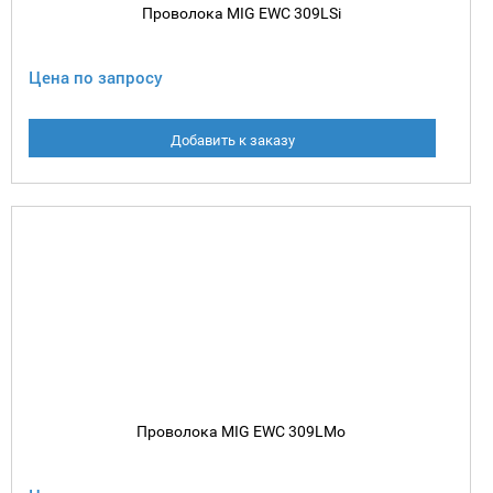
Проволока MIG EWC 309LSi
Цена по запросу
Добавить к заказу
Проволока MIG EWC 309LMo