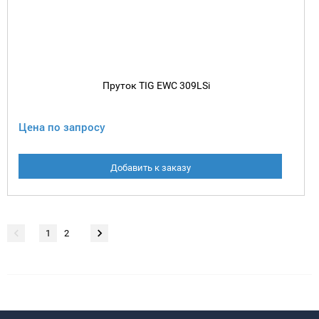
Пруток TIG EWC 309LSi
Цена по запросу
Добавить к заказу
1
2