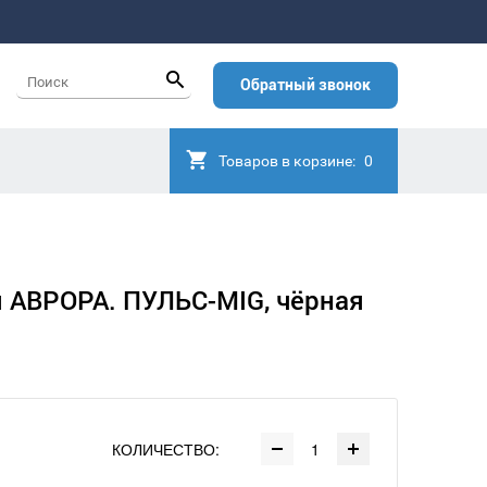
Обратный звонок
Товаров в корзине:
0
 АВРОРА. ПУЛЬС-MIG, чёрная
КОЛИЧЕСТВО: