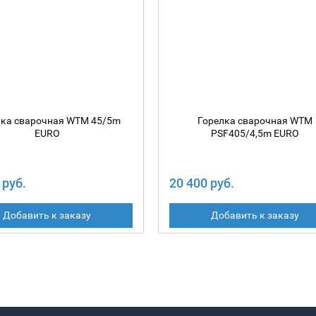
лка сварочная WTM 45/5m
Горелка сварочная WTM
EURO
PSF405/4,5m EURO
 руб.
20 400 руб.
Добавить к заказу
Добавить к заказу