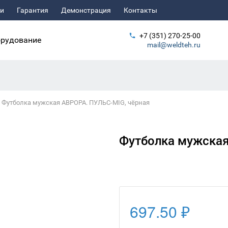
ьи
Гарантия
Демонстрация
Контакты
+7 (351) 270-25-00
рудование
mail@weldteh.ru
Футболка мужская АВРОРА. ПУЛЬС-MIG, чёрная
Футболка мужская
697.50 ₽