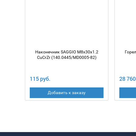
Наконечник SAGGIO M8х30х1.2
Горе
CuCrZr (140.0445/MD0005-82)
115 руб.
28 760
Добавить к заказу