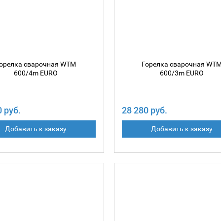
орелка сварочная WTM
Горелка сварочная WT
600/4m EURO
600/3m EURO
0 руб.
28 280 руб.
Добавить к заказу
Добавить к заказу