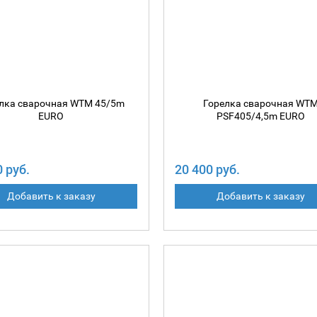
лка сварочная WTM 45/5m
Горелка сварочная WT
EURO
PSF405/4,5m EURO
0 руб.
20 400 руб.
Добавить к заказу
Добавить к заказу