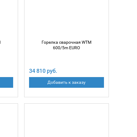
M
Горелка сварочная WTM
600/5m EURO
34 810 руб.
Добавить к заказу