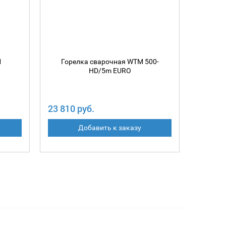
M
Горелка сварочная WTM 500-
HD/5m EURO
23 810 руб.
Добавить к заказу