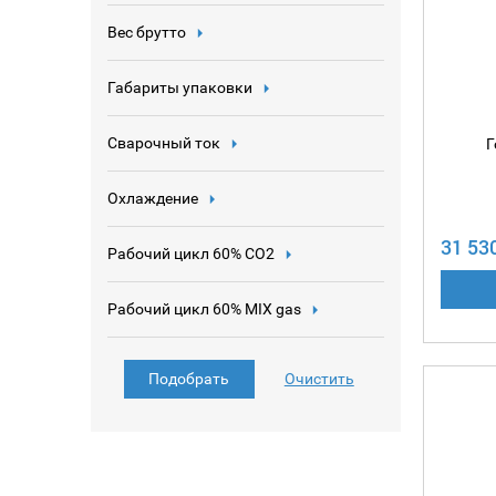
Вес брутто
Габариты упаковки
Сварочный ток
Г
Охлаждение
31 53
Рабочий цикл 60% CO2
Рабочий цикл 60% MIX gas