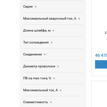
Серия
Максимальный сварочный ток, А
Длина шлейфа, м
Г
Тип охлаждения
Соединение
46 47
Диаметр проволоки
ПВ на max токе, %
Максимальный ток, А
Совместимость