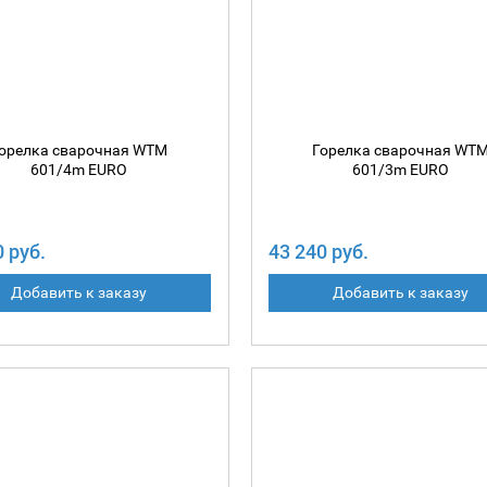
орелка сварочная WTM
Горелка сварочная WT
601/4m EURO
601/3m EURO
0 руб.
43 240 руб.
Добавить к заказу
Добавить к заказу