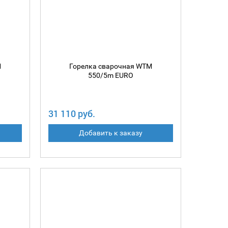
M
Горелка сварочная WTM
550/5m EURO
31 110 руб.
Добавить к заказу