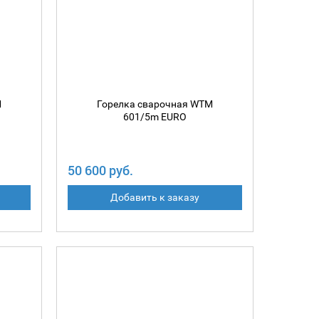
M
Горелка сварочная WTM
601/5m EURO
50 600 руб.
Добавить к заказу