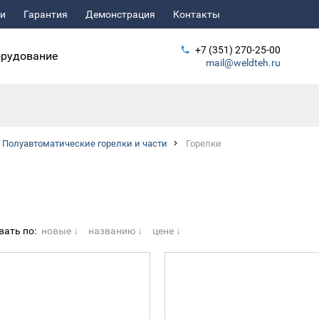
ьи
Гарантия
Демонстрация
Контакты
+7 (351) 270-25-00
рудование
mail@weldteh.ru
Полуавтоматические горелки и части
Горелки
вать по:
новые ↓
названию ↓
цене ↓