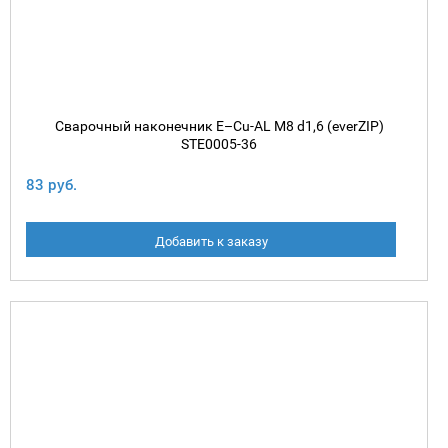
Сварочный наконечник E–Cu-AL М8 d1,6 (everZIP)
STE0005-36
83 руб.
Добавить к заказу