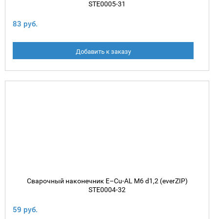
STE0005-31
83 руб.
Добавить к заказу
Сварочный наконечник E–Cu-AL М6 d1,2 (everZIP)
STE0004-32
59 руб.