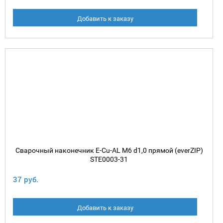
Добавить к заказу
Сварочный наконечник E-Cu-AL М6 d1,0 прямой (everZIP)
STE0003-31
37 руб.
Добавить к заказу