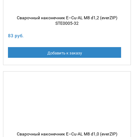
Сварочный наконечник E–Cu-AL М8 d1,2 (everZIP)
STE0005-32
83 руб.
Добавить к заказу
Сварочный наконечник E–Cu-AL М8 d1,0 (everZIP)