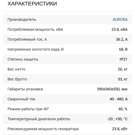
ХАРАКТЕРИСТИКИ
Производитель
AURORA
Потребляемая мощность, кВА
23.8, кВА
Потребляемый ток, А
36.2, А
Напряжение холостого хода, В
68, В
Степень защиты
IP21
Вес нетто
26, кг
Вес брутто
33, кг
Габариты упаковки
590x360x550, мм
Сварочный ток
40 - 480, А
Режим работы при 40°
40, %
Температурный диапазон работы
-20 ; +50, °C
Рекомендуемая мощность генератора
23.8, кВт