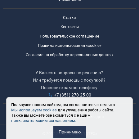
Статьи
Контакты
Пользовательское соглашение
Правила использования «cookie»
Согласие на обработку персональных данных
У Вас есть вопросы по решению?
Или требуется помощь с покупкой?
Позвоните нам по телефону
+7 (351) 270-25-00
Пользуясь нашим сайтом, вы соглашаетесь с тем, что
Мы используем cookies
для улучшения работы сайта.
Время работы: 8:30-17:30
Также вы можете ознакомиться с нашим
Выходные: сб, вс, праздничные дни
пользовательским соглашением.
Принимаю
© 2017-2025 ООО «ВЭЛДТЕХ»