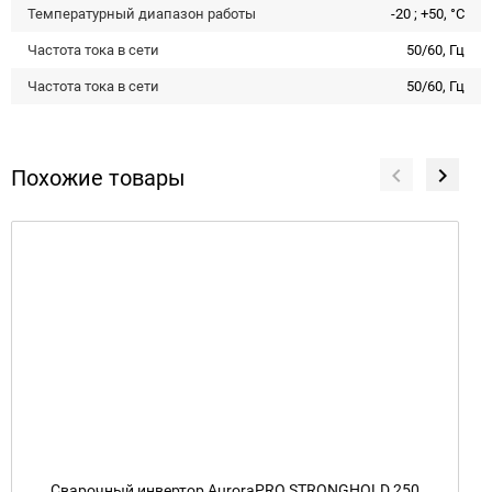
Температурный диапазон работы
-20 ; +50, °C
Частота тока в сети
50/60, Гц
Частота тока в сети
50/60, Гц
Похожие товары
Сварочный инвертор AuroraPRO STRONGHOLD 250