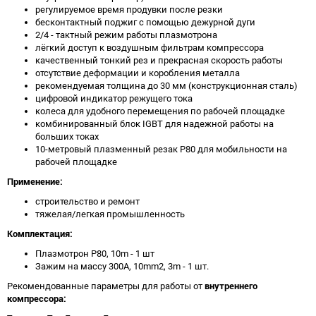
регулируемое время продувки после резки
бесконтактный поджиг с помощью дежурной дуги
2/4 - тактный режим работы плазмотрона
лёгкий доступ к воздушным фильтрам компрессора
качественный тонкий рез и прекрасная скорость работы
отсутствие деформации и коробления металла
рекомендуемая толщина до 30 мм (конструкционная сталь)
цифровой индикатор режущего тока
колеса для удобного перемещения по рабочей площадке
комбинированный блок IGBT для надежной работы на
больших токах
10-метровый плазменный резак Р80 для мобильности на
рабочей площадке
Применение:
строительство и ремонт
тяжелая/легкая промышленность
Комплектация:
Плазмотрон P80, 10m - 1 шт
Зажим на массу 300A, 10mm2, 3m - 1 шт.
Рекомендованные параметры для работы от
внутреннего
компрессора: