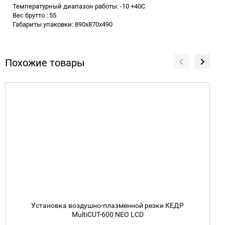
Температурный диапазон работы: -10 +40С
Вес брутто : 55
Габариты упаковки: 890х870х490
Похожие товары
Установка воздушно-плазменной резки КЕДР
MultiCUT-600 NEO LCD