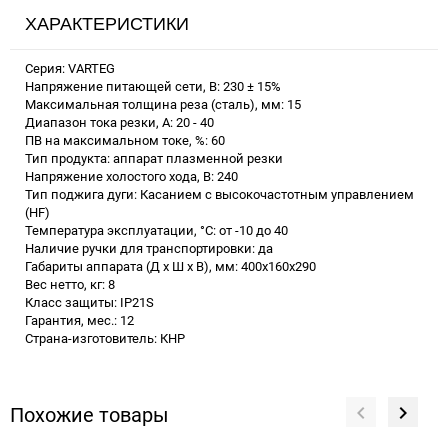
ХАРАКТЕРИСТИКИ
Серия: VARTEG
Напряжение питающей сети, В: 230 ± 15%
Максимальная толщина реза (сталь), мм: 15
Диапазон тока резки, А: 20 - 40
ПВ на максимальном токе, %: 60
Тип продукта: аппарат плазменной резки
Напряжение холостого хода, В: 240
Тип поджига дуги: Касанием с высокочастотным управлением
(HF)
Температура эксплуатации, °С: от -10 до 40
Наличие ручки для транспортировки: да
Габариты аппарата (Д х Ш х В), мм: 400х160х290
Вес нетто, кг: 8
Класс защиты: IP21S
Гарантия, мес.: 12
Страна-изготовитель: КНР
Похожие товары