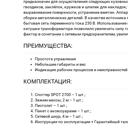
предназначен для осуществления следующих кузовных 
гвоздиков, заклёпок, кружков и шпилек для накладок;
выравнивание поверхности, устранение вмятин. Аппар
сборки металлических деталей. В качестве источника 
бытовая сеть переменного тока 230 В. Использование
катушки трансформатора позволило увеличить силу то
фактор в сочетании с сетевым предохранителем, увели
ПРЕИМУЩЕСТВА:
Простота управления
Небольшие габариты и вес
Индикация рабочих процессов и неисправностей
КОМПЛЕКТАЦИЯ:
Споттер SPOT 2700 – 1 шт.;
Зажим массы, 2 м – 1 шт.;
Пистолет – 1 шт.;
Пакет с аксессуарами – 1 шт.;
Сетевой шнур, 4 м – 1 шт.;
Инструкция по эксплуатации + Гарантийный тало