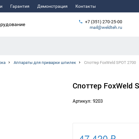
ьи
Гарантия
Демонстрация
Контакты
+7 (351) 270-25-00
рудование
mail@weldteh.ru
рка
Аппараты для приварки шпилек
Споттер FoxWeld SPOT 2700
Споттер FoxWeld 
Артикул: 9203
47 420 ₽