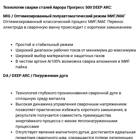
Технологии сварки сталей Аврора Прогресс 500 DEEP ARC:
MIG / Оптимизированный полуавтоматический режим МИГ/МАГ
Оптимизированный классический процесс МИГ/МАГ. Перенос
электрода в сварочную ванну происходит с коротким замыканием.
Простой и стабильный режим
Широкий диапазон рабочих токов от минимума до максимума
Широкий выбор материалов и защитных газов
В чистом аргоне Ar100% возможна сварка алюминия и МИГ-
пайка
DA / DEEP ARC / Погруженная дуга
Технология глубокого проникновения сварочной дуги в
сплошную среду металла
Высокая динамика управления сварочным напряжением
позволяет практически избежать короткого замыкания, в
результате получается совместить преимущества
энергоёмкого процесса с менее теплонагруженными
процессами
Отсутствует явление магнитного дутья, достигается идеальная
геометрия сварочного шва, сокращаются потери легирующих