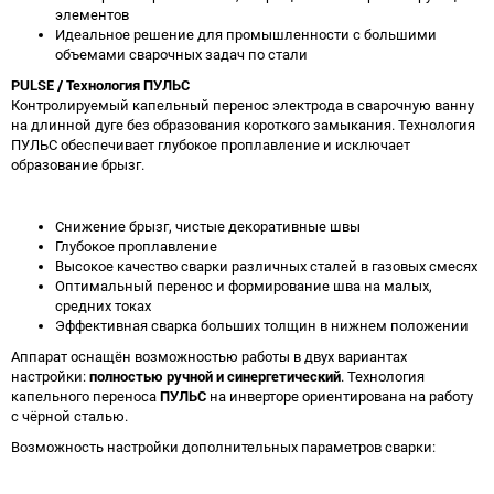
элементов
Идеальное решение для промышленности с большими
объемами сварочных задач по стали
PULSE / Технология ПУЛЬС
Контролируемый капельный перенос электрода в сварочную ванну
на длинной дуге без образования короткого замыкания. Технология
ПУЛЬС обеспечивает глубокое проплавление и исключает
образование брызг.
Снижение брызг, чистые декоративные швы
Глубокое проплавление
Высокое качество сварки различных сталей в газовых смесях
Оптимальный перенос и формирование шва на малых,
средних токах
Эффективная сварка больших толщин в нижнем положении
Аппарат оснащён возможностью работы в двух вариантах
настройки:
полностью ручной и синергетический
. Технология
капельного переноса
ПУЛЬС
на инверторе ориентирована на работу
с чёрной сталью.
Возможность настройки дополнительных параметров сварки: