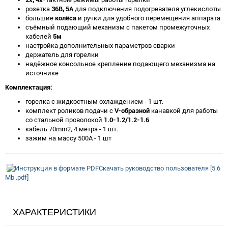
розетка
36В, 5А
для подключения подогревателя углекислоты
большие
колёса
и ручки для удобного перемещения аппарата
съёмный подающий механизм с пакетом промежуточных
кабелей
5м
настройка дополнительных параметров сварки
держатель для горелки
надёжное консольное крепление подающего механизма на
источнике
Комплектация:
горелка с жидкостным охлаждением - 1 шт.
комплект роликов подачи с
V-образной
канавкой для работы
со стальной проволокой
1.0-1.2/1.2-1.6
кабель 70mm2, 4 метра - 1 шт.
зажим на массу 500А - 1 шт
Скачать руководство пользователя [5.6
Mb .pdf]
ХАРАКТЕРИСТИКИ