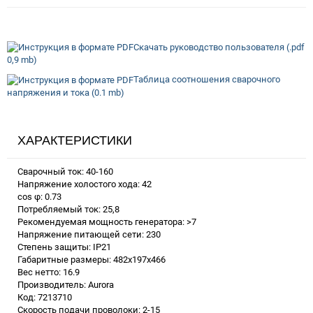
Скачать руководство пользователя (.pdf
0,9 mb)
Таблица соотношения сварочного
напряжения и тока (0.1 mb)
ХАРАКТЕРИСТИКИ
Сварочный ток: 40-160
Напряжение холостого хода: 42
cos φ: 0.73
Потребляемый ток: 25,8
Рекомендуемая мощность генератора: >7
Напряжение питающей сети: 230
Степень защиты: IP21
Габаритные размеры: 482х197х466
Вес нетто: 16.9
Производитель: Aurora
Код: 7213710
Скорость подачи проволоки: 2-15