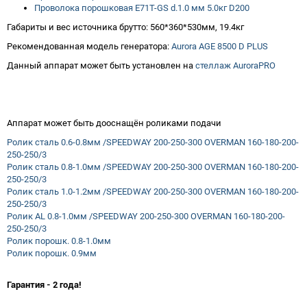
Проволока порошковая E71T-GS d.1.0 мм 5.0кг D200
Габариты и вес источника брутто: 560*360*530мм, 19.4кг
Рекомендованная модель генератора:
Aurora AGE 8500 D PLUS
Данный аппарат может быть установлен на
стеллаж AuroraPRO
Аппарат может быть дооснащён роликами подачи
Ролик сталь 0.6-0.8мм /SPEEDWAY 200-250-300 OVERMAN 160-180-200-
250-250/3
Ролик сталь 0.8-1.0мм /SPEEDWAY 200-250-300 OVERMAN 160-180-200-
250-250/3
Ролик сталь 1.0-1.2мм /SPEEDWAY 200-250-300 OVERMAN 160-180-200-
250-250/3
Ролик AL 0.8-1.0мм /SPEEDWAY 200-250-300 OVERMAN 160-180-200-
250-250/3
Ролик порошк. 0.8-1.0мм
Ролик порошк. 0.9мм
Гарантия - 2 года!