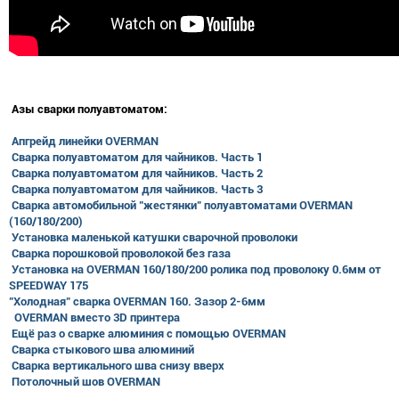
Азы сварки полуавтоматом:
Апгрейд линейки OVERMAN
Сварка полуавтоматом для чайников. Часть 1
Сварка полуавтоматом для чайников. Часть 2
Сварка полуавтоматом для чайников. Часть 3
Сварка автомобильной "жестянки" полуавтоматами OVERMAN
(160/180/200)
Установка маленькой катушки сварочной проволоки
Сварка порошковой проволокой без газа
Установка на OVERMAN 160/180/200 ролика под проволоку 0.6мм от
SPEEDWAY 175
"Холодная" сварка OVERMAN 160. Зазор 2-6мм
OVERMAN вместо 3D принтера
Ещё раз о сварке алюминия с помощью OVERMAN
Сварка стыкового шва алюминий
Сварка вертикального шва снизу вверх
Потолочный шов OVERMAN