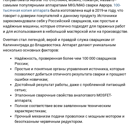
самыми популярными аппаратами MIG/MAG сварки Аврора.
100-
тысячная копия аппарата
была изготовлена ещё в 2019-м году, что
говорит о доверии покупателей к данному продукту. Источники
зарекомендовали себя у Российский сварщиков, как простые и
надёжные машины, которые отлично подходят для гаражных работ
и для использования в небольшой мастерской или на производстве.
Overman стал легендой, верой и правдой служа сварщикам от
Калининграда до Владивостока. Аппарат делают уникальным
несколько основных факторов:
Надёжность, проверенная более чем 100 000 сварщиков
России;
Простые и понятные органы управления источника, которые
позволяют добиться отличного результата сварки и прощают
ошибки новичкам;
Достойный результат работы, даже с проблемной питающей
сетью;
Эталонные сварочные свойства аналогового MOSFET-
аппарата;
Полное соответствие всем заявленным техническим
характеристикам;
Прочный механизм подачи проволоки с мощным мотором и
безотказным червячным редуктором.