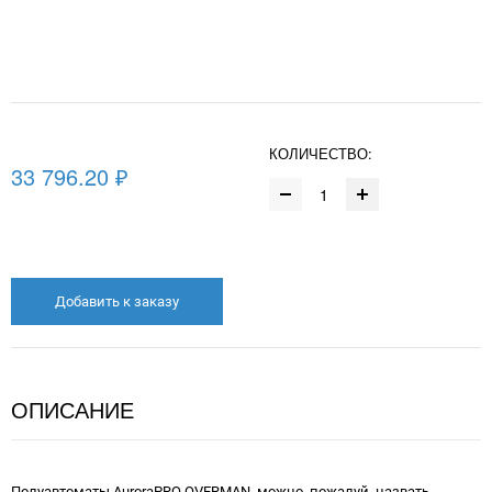
КОЛИЧЕСТВО:
33 796.20 ₽
Добавить к заказу
ОПИСАНИЕ
Полуавтоматы AuroraPRO OVERMAN, можно, пожалуй, назвать -