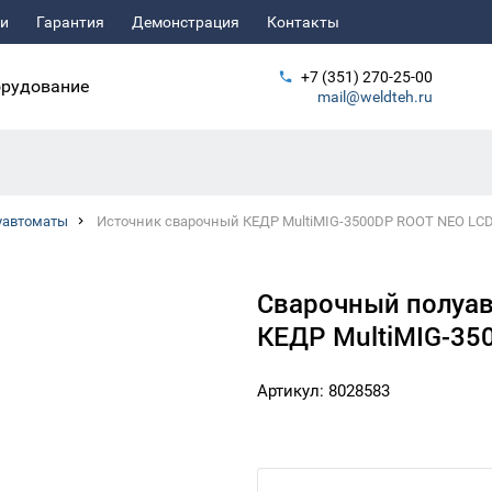
ьи
Гарантия
Демонстрация
Контакты
+7 (351) 270-25-00
рудование
mail@weldteh.ru
уавтоматы
Источник сварочный КЕДР MultiMIG-3500DP ROOT NEO LC
Сварочный полуав
КЕДР MultiMIG-35
Артикул: 8028583