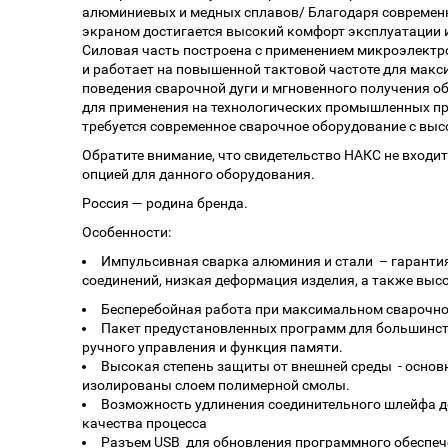
алюминиевых и медных сплавов/ Благодаря современн
экраном достигается высокий комфорт эксплуатации 
Силовая часть построена с применением микроэлектр
и работает на повышенной тактовой частоте для мак
поведения сварочной дуги и мгновенного получения о
для применения на технологических промышленных пр
требуется современное сварочное оборудование с выс
Обратите внимание, что свидетельство НАКС не входит
опцией для данного оборудования.
Россия — родина бренда.
Особенности:
Импульсивная сварка алюминия и стали – гаранти
соединений, низкая деформация изделия, а также выс
Бесперебойная работа при максимальном сварочном
Пакет предустановленных программ для большинст
ручного управления и функция памяти.
Высокая степень защиты от внешней среды - осно
изолированы слоем полимерной смолы.
Возможность удлинения соединительного шлейфа до
качества процесса
Разъем USB для обновления программного обеспеч