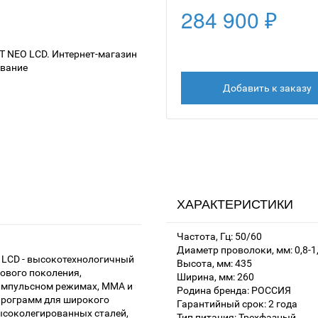
284 900 ₽
Добавить к заказу
ХАРАКТЕРИСТИКИ
Частота, Гц: 50/60
Диаметр проволоки, мм: 0,8-1
 LCD - высокотехнологичный
Высота, мм: 435
вого поколения,
Ширина, мм: 260
импульсном режимах, MMA и
Родина бренда: РОССИЯ
 программ для широкого
Гарантийный срок: 2 года
ысоколегированных сталей,
Тип питания: Трехфазный