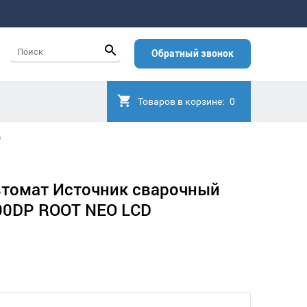
Обратный звонок
Товаров в корзине:
0
D
томат Источник сварочный
00DP ROOT NEO LCD