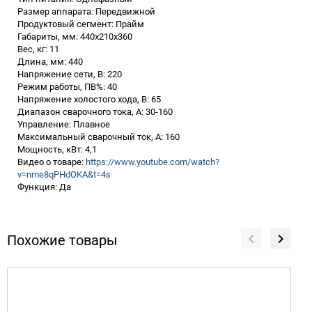
Размер аппарата: Передвижной
Продуктовый сегмент: Прайм
Габариты, мм: 440х210х360
Вес, кг: 11
Длина, мм: 440
Напряжение сети, В: 220
Режим работы, ПВ%: 40
Напряжение холостого хода, В: 65
Диапазон сварочного тока, А: 30-160
Управление: Плавное
Максимальный сварочный ток, А: 160
Мощность, кВт: 4,1
Видео о товаре:
https://www.youtube.com/watch?
v=nme8qPHdOKA&t=4s
Функция: Да
Похожие товары