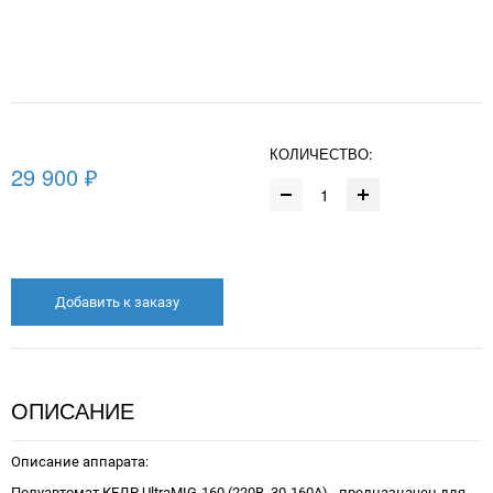
КОЛИЧЕСТВО:
29 900 ₽
Добавить к заказу
ОПИСАНИЕ
Описание аппарата:
Полуавтомат КЕДР UltraMIG-160 (220В, 30-160А) - предназначен для