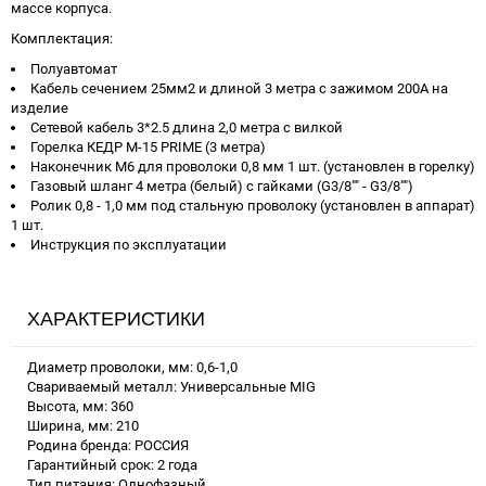
массе корпуса.
Комплектация:
Полуавтомат
Кабель сечением 25мм2 и длиной 3 метра с зажимом 200А на
изделие
Сетевой кабель 3*2.5 длина 2,0 метра с вилкой
Горелка КЕДР M-15 PRIME (3 метра)
Наконечник М6 для проволоки 0,8 мм 1 шт. (установлен в горелку)
Газовый шланг 4 метра (белый) с гайками (G3/8"" - G3/8"")
Ролик 0,8 - 1,0 мм под стальную проволоку (установлен в аппарат)
1 шт.
Инструкция по эксплуатации
ХАРАКТЕРИСТИКИ
Диаметр проволоки, мм: 0,6-1,0
Свариваемый металл: Универсальные MIG
Высота, мм: 360
Ширина, мм: 210
Родина бренда: РОССИЯ
Гарантийный срок: 2 года
Тип питания: Однофазный