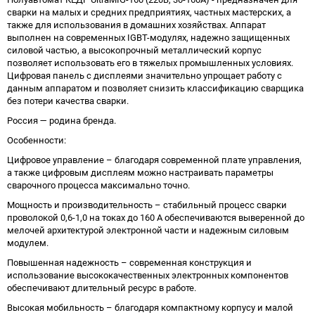
сварки на малых и средних предприятиях, частных мастерских, а
также для использования в домашних хозяйствах. Аппарат
выполнен на современных IGBT-модулях, надежно защищенных
силовой частью, а высокопрочный металлический корпус
позволяет использовать его в тяжелых промышленных условиях.
Цифровая панель с дисплеями значительно упрощает работу с
данным аппаратом и позволяет снизить классификацию сварщика
без потери качества сварки.
Россия — родина бренда.
Особенности:
Цифровое управление – благодаря современной плате управления,
а также цифровым дисплеям можно настраивать параметры
сварочного процесса максимально точно.
Мощность и производительность – стабильный процесс сварки
проволокой 0,6-1,0 на токах до 160 А обеспечиваются выверенной до
мелочей архитектурой электронной части и надежным силовым
модулем.
Повышенная надежность – современная конструкция и
использование высококачественных электронных компонентов
обеспечивают длительный ресурс в работе.
Высокая мобильность – благодаря компактному корпусу и малой