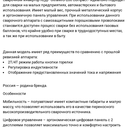
для сварки на малых предприятиях, автомастерских и бытового
использования. Имеет малый вес, прочный металлический корпус
и эргономичную панель управления. При использовании данного
сварочного аппарата с самозащитными порошковыми проволоками
становится доступен процесс сварки без использования газовых
баллонов, что крайне удобно при сварке в труднодоступных местах,
а так же при использовании в быту.
Данная модель имеет ряд преимуществ по сравнению с прошлой
ревизией аппарата:
2Т/4Т режим работы кнопки горелки
Регулировка индуктивности
Отображение предустановленных значений тока и напряжения
Россия — родина бренда.
Особенности
Мобильность – полуавтомат имеет компактные габариты и малую
массу, что позволяет использовать его в качестве переносного
высокопроизводительного сварочного источника.
Цифровое управление – эргономическая цифровая панель с 2
дисплеями позволяет максимально точно и комфортно настроить