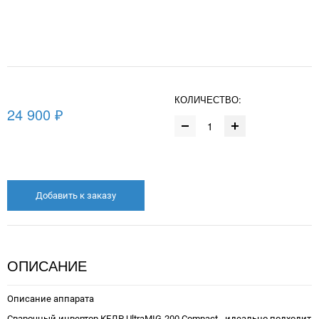
КОЛИЧЕСТВО:
24 900 ₽
Добавить к заказу
ОПИСАНИЕ
Описание аппарата
Сварочный инвертор КЕДР UltraMIG-200 Compact - идеально подходит