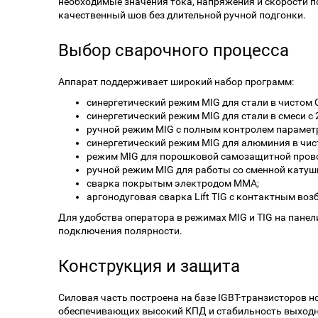
необходимые значения тока, напряжения и скорости 
качественный шов без длительной ручной подгонки.
Выбор сварочного процесса
Аппарат поддерживает широкий набор программ:
синергетический режим MIG для стали в чистом 
синергетический режим MIG для стали в смеси с 
ручной режим MIG с полным контролем парамет
синергетический режим MIG для алюминия в чис
режим MIG для порошковой самозащитной пров
ручной режим MIG для работы со сменной катушко
сварка покрытым электродом ММА;
аргонодуговая сварка Lift TIG с контактным воз
Для удобства оператора в режимах MIG и TIG на пане
подключения полярности.
Конструкция и защита
Силовая часть построена на базе IGBT-транзисторов н
обеспечивающих высокий КПД и стабильность выходн