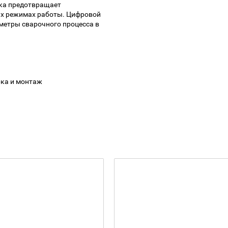
ока предотвращает
х режимах работы. Цифровой
метры сварочного процесса в
рка и монтаж