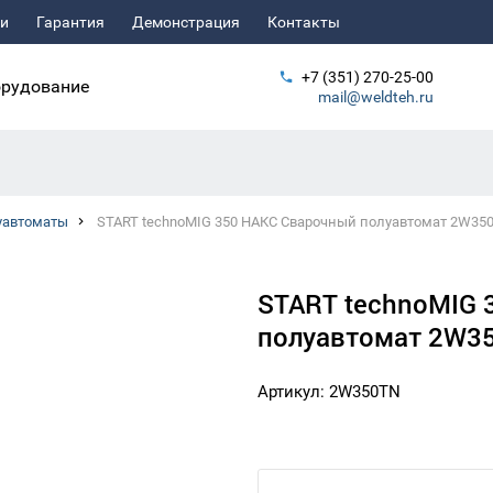
ьи
Гарантия
Демонстрация
Контакты
+7 (351) 270-25-00
рудование
mail@weldteh.ru
уавтоматы
START technoMIG 350 НАКС Сварочный полуавтомат 2W35
START technoMIG 
полуавтомат 2W3
Артикул: 2W350TN