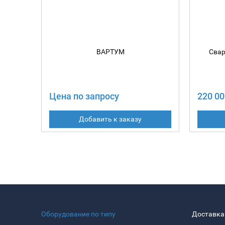
ВАРТУМ
Свар
Цена по запросу
220 00
Добавить к заказу
Оборудование по типу
Доставка