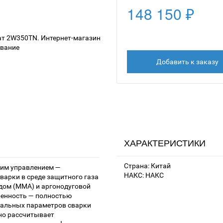
148 150 ₽
Добавить к заказу
ХАРАКТЕРИСТИКИ
Страна: Китай
ким управлением —
НАКС: НАКС
варки в среде защитного газа
дом (ММА) и аргонодуговой
обенность — полностью
мальных параметров сварки
но рассчитывает