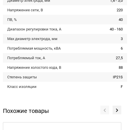
Диаметр электрода, мм
1,6 - 3,0
Напряжение сети, В
220
ПВ, %
40
Диапазон регулировки тока, А
40 - 160
Max диаметр электрода, мм
3
Потребляемая мощность, кВА
6
Потребляемый ток, А
27,5
Напряжение холостого хода, В
88
Степень защиты
IP21S
Класс изоляции
F
Похожие товары