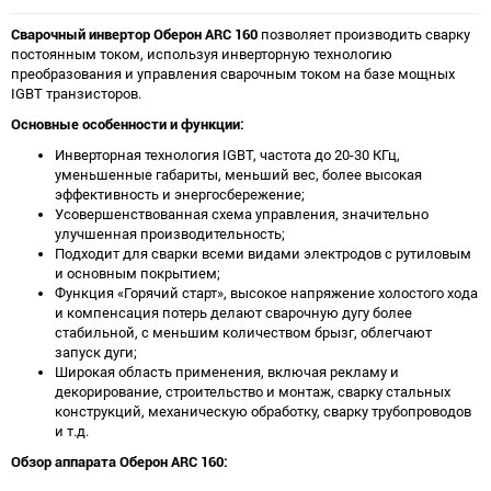
Сварочный инвертор Оберон ARC 160
позволяет производить сварку
постоянным током, используя инверторную технологию
преобразования и управления сварочным током на базе мощных
IGBT транзисторов.
Основные особенности и функции:
Инверторная технология IGBT, частота до 20-30 КГц,
уменьшенные габариты, меньший вес, более высокая
эффективность и энергосбережение;
Усовершенствованная схема управления, значительно
улучшенная производительность;
Подходит для сварки всеми видами электродов с рутиловым
и основным покрытием;
Функция «Горячий старт», высокое напряжение холостого хода
и компенсация потерь делают сварочную дугу более
стабильной, с меньшим количеством брызг, облегчают
запуск дуги;
Широкая область применения, включая рекламу и
декорирование, строительство и монтаж, сварку стальных
конструкций, механическую обработку, сварку трубопроводов
и т.д.
Обзор аппарата Оберон ARC 160: