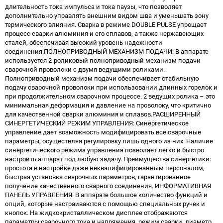
длительность тока импульса и тока паузы, что позволяет
дополнительно управлять внешним видом шва и уменьшать зону
термического влияния. Сварка в режиме DOUBLE PULSE упрощает
процесс сварки алюминия и его сплавов, а также нержавеющих
сталей, обеспечивая высокий уровень надежности
соединения.ПОЛНОПРИВОДНЫЙ МЕХАНИЗМ ПОДАЧИ: В аппарате
используется 2-роликовый полноприводный механизм подачи
сварочной проволоки с двумя ведущими роликами.
Полноприводный механизм подачи обеспечивает стабильную
подачу сварочной проволоки при использовании длинных горелок и
при продолжительном сварочном процессе. 2 ведущих ролика – это
минимальная деформация и давление на проволоку, что критично
для качественной сварки алюминия и сплавов.РАСШИРЕННЫЙ
СИНЕРГЕТИЧЕСКИЙ РЕЖИМ УПРАВЛЕНИЯ: Синергетическое
управление дает возможность модифицировать все сварочные
параметры, осуществляя регулировку лишь одного из них. Наличие
синергетического режима управления позволяет легко и быстро
настроить аппарат под любую задачу. Преимущества синергетики:
простота в настройке даже неквалифицированным персоналом,
быстрая установка сварочных параметров, гарантированное
получение качественного сварного соединения. ИНФОРМАТИВНАЯ
ПАНЕЛЬ УПРАВЛЕНИЯ: В аппарате большое количество функций и
опций, которые настраиваются с помощью специальных ручек и
кнопок. На жидкокристаллическом дисплее отображаются
параметры сварочного тока и напряжения, режим сварки, диаметр