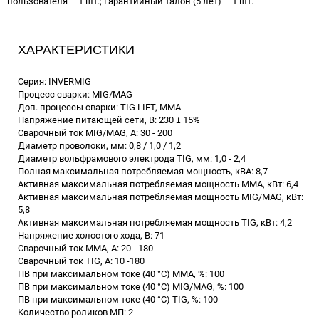
пользователя – 1 шт.; Гарантийный талон (5 лет) – 1 шт.
ХАРАКТЕРИСТИКИ
Серия: INVERMIG
Процесс сварки: MIG/MAG
Доп. процессы сварки: TIG LIFT, MMA
Напряжение питающей сети, В: 230 ± 15%
Сварочный ток MIG/MAG, А: 30 - 200
Диаметр проволоки, мм: 0,8 / 1,0 / 1,2
Диаметр вольфрамового электрода TIG, мм: 1,0 - 2,4
Полная максимальная потребляемая мощность, кВА: 8,7
Активная максимальная потребляемая мощность ММА, кВт: 6,4
Активная максимальная потребляемая мощность MIG/MAG, кВт:
5,8
Активная максимальная потребляемая мощность TIG, кВт: 4,2
Напряжение холостого хода, В: 71
Сварочный ток MMA, А: 20 - 180
Сварочный ток TIG, А: 10 -180
ПВ при максимальном токе (40 °C) ММА, %: 100
ПВ при максимальном токе (40 °C) MIG/MAG, %: 100
ПВ при максимальном токе (40 °C) TIG, %: 100
Количество роликов МП: 2