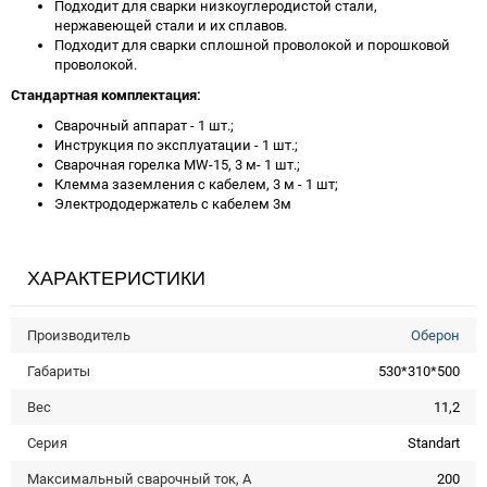
Подходит для сварки низкоуглеродистой стали,
нержавеющей стали и их сплавов.
Подходит для сварки сплошной проволокой и порошковой
проволокой.
Стандартная комплектация:
Сварочный аппарат - 1 шт.;
Инструкция по эксплуатации - 1 шт.;
Сварочная горелка MW-15, 3 м- 1 шт.;
Клемма заземления с кабелем, 3 м - 1 шт;
Электрододержатель с кабелем 3м
ХАРАКТЕРИСТИКИ
Производитель
Оберон
Габариты
530*310*500
Вес
11,2
Серия
Standart
Максимальный сварочный ток, А
200