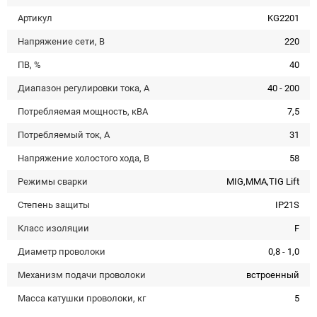
Артикул
KG2201
Напряжение сети, В
220
ПВ, %
40
Диапазон регулировки тока, А
40 - 200
Потребляемая мощность, кВА
7,5
Потребляемый ток, А
31
Напряжение холостого хода, В
58
Режимы сварки
MIG,MMA,TIG Lift
Степень защиты
IP21S
Класс изоляции
F
Диаметр проволоки
0,8 - 1,0
Механизм подачи проволоки
встроенный
Масса катушки проволоки, кг
5