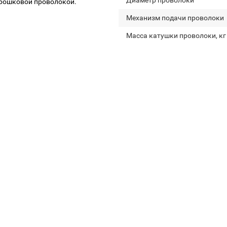
Диаметр проволоки
орошковой проволокой.
Механизм подачи проволоки
Масса катушки проволоки, кг