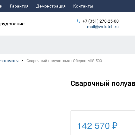
ьи
Гарантия
Демонстрация
Контакты
+7 (351) 270-25-00
рудование
mail@weldteh.ru
уавтоматы
Сварочный полуавтомат Оберон MIG 500
Сварочный полуав
142 570 ₽