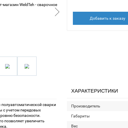
Добавить к заказу
ХАРАКТЕРИСТИКИ
 полуавтоматической сварки
Производитель
ы с учетом передовых
уровню безопасности.
Габариты
то позволяет увеличить
Вес
ика.