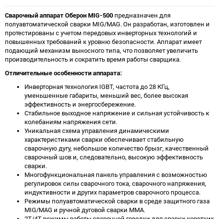
Сварочный аппарат Оберон MIG-500
предназначен для
полуавтоматической сварки MIG/MAG. Он разработан, изготовлен и
протестированы с учетом передовых инверторных технологий и
повышенных требований к уровню безопасности. Аппарат имеет
подающий механизм выносного типа, что позволяет увеличить
производительность и сократить время работы сварщика.
Отличительные особенности аппарата:
Инверторная технология IGBT, частота до 28 КГц,
уменьшенные габариты, меньший вес, более высокая
эффективность и энергосбережение.
Стабильное выходное напряжение и сильная устойчивость к
колебаниям напряжения сети.
Уникальная схема управления динамическими
характеристиками сварки обеспечивает стабильную
сварочную дугу, небольшое количество брызг, качественный
сварочный шов и, следовательно, высокую эффективность
сварки.
Многофункциональная панель управления с возможностью
регулировок силы сварочного тока, сварочного напряжения,
индуктивности и других параметров сварочного процесса.
Режимы полуавтоматической сварки в среде защитного газа
MIG/MAG и ручной дуговой сварки MMA.
2Т/4Т режимы работы сварочной горелки для сварки коротких