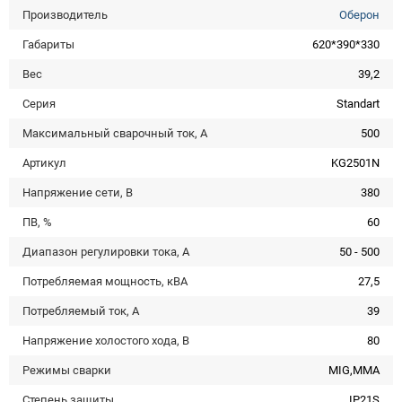
Производитель
Оберон
Габариты
620*390*330
Вес
39,2
Серия
Standart
Максимальный сварочный ток, А
500
Артикул
KG2501N
Напряжение сети, В
380
ПВ, %
60
Диапазон регулировки тока, А
50 - 500
Потребляемая мощность, кВА
27,5
Потребляемый ток, А
39
Напряжение холостого хода, В
80
Режимы сварки
MIG,MMA
Степень защиты
IP21S