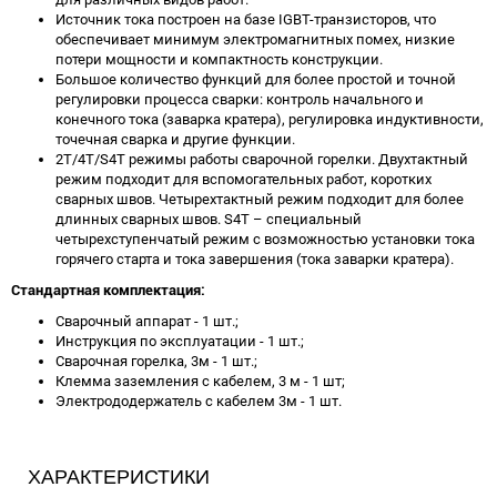
Источник тока построен на базе IGBT-транзисторов, что
обеспечивает минимум электромагнитных помех, низкие
потери мощности и компактность конструкции.
Большое количество функций для более простой и точной
регулировки процесса сварки: контроль начального и
конечного тока (заварка кратера), регулировка индуктивности,
точечная сварка и другие функции.
2Т/4Т/S4T режимы работы сварочной горелки. Двухтактный
режим подходит для вспомогательных работ, коротких
сварных швов. Четырехтактный режим подходит для более
длинных сварных швов. S4T – специальный
четырехступенчатый режим с возможностью установки тока
горячего старта и тока завершения (тока заварки кратера).
Стандартная комплектация:
Сварочный аппарат - 1 шт.;
Инструкция по эксплуатации - 1 шт.;
Сварочная горелка, 3м - 1 шт.;
Клемма заземления с кабелем, 3 м - 1 шт;
Электрододержатель с кабелем 3м - 1 шт.
ХАРАКТЕРИСТИКИ