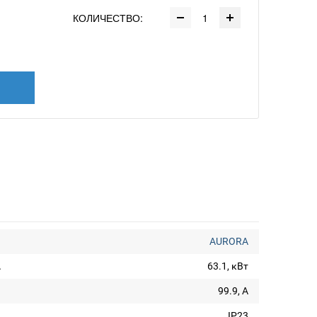
КОЛИЧЕСТВО:
AURORA
А
63.1, кВт
99.9, А
IP23