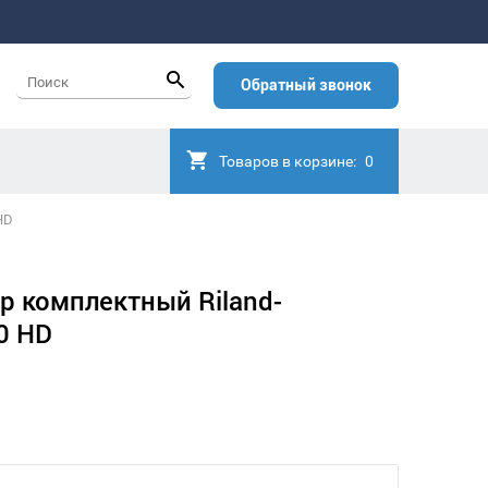
Обратный звонок
Товаров в корзине:
0
HD
р комплектный Riland-
0 HD