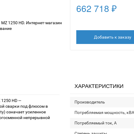
662 718 ₽
Добавить к заказу
ХАРАКТЕРИСТИКИ
 1250 HD —
Производитель
ой сварки под флюсом в
ty) означает усиленное
Потребляемая мощность, кВ
ногосменной непрерывной
Потребляемый ток, А
Степень защиты