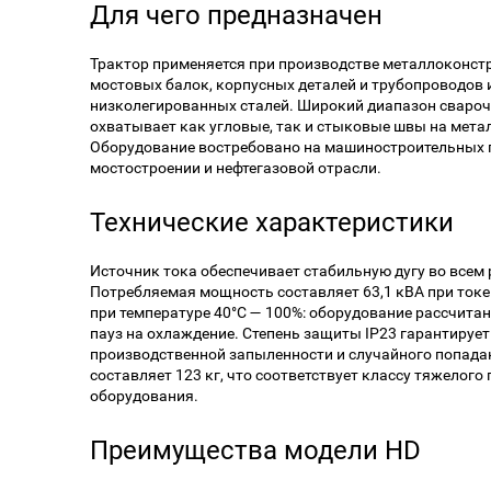
Для чего предназначен
Трактор применяется при производстве металлоконстр
мостовых балок, корпусных деталей и трубопроводов 
низколегированных сталей. Широкий диапазон свароч
охватывает как угловые, так и стыковые швы на мета
Оборудование востребовано на машиностроительных п
мостостроении и нефтегазовой отрасли.
Технические характеристики
Источник тока обеспечивает стабильную дугу во всем
Потребляемая мощность составляет 63,1 кВА при токе 
при температуре 40°C — 100%: оборудование рассчита
пауз на охлаждение. Степень защиты IP23 гарантируе
производственной запыленности и случайного попадан
составляет 123 кг, что соответствует классу тяжелог
оборудования.
Преимущества модели HD