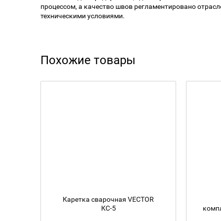
процессом, а качество швов регламентировано отрас
техническими условиями.
Похожие товары
Каретка сварочная VECTOR
КС-5
компл