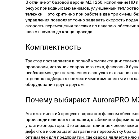
В отличие от базовой версии MZ 1250, исполнение HD
ресурс приводных механизмов, улучшенный теплоотво
тележки — это критично при работе в две-три смены бе
управления позволяет точно задавать скорость подач
скорость перемещения тележки по изделию, обеспечи
шва от начала до конца прохода.
Комплектность
Трактор поставляется в полной комплектации: тележк
проволоки, источник сварочного тока, флюсовый бунк
необходимое для немедленного запуска включено в по
отдельно подбирать совместимые компоненты и согл
оборудования друг с другом.
Почему выбирают AuroraPRO M
Автоматический процесс сварки под флюсом обеспеч
производительность наплавки, стабильное формиров
участие оператора. Это снижает влияние человеческо
дефектов и сокращает затраты на переработку брака. 
оптимален для предприятий, где сварка является клю