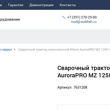
ьи
Гарантия
Демонстрация
Контакты
+7 (351) 270-25-00
рудование
mail@weldteh.ru
 сварка
Сварочный трактор комплектный Riland-AuroraPRO MZ 1250 
Сварочный тракто
AuroraPRO MZ 125
Артикул: 7631208