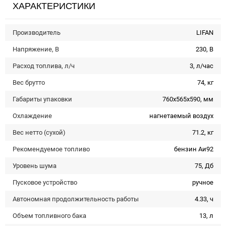
ХАРАКТЕРИСТИКИ
Производитель
LIFAN
Напряжение, В
230, В
Расход топлива, л/ч
3, л/час
Вес брутто
74, кг
Габариты упаковки
760x565x590, мм
Охлаждение
нагнетаемый воздух
Вес нетто (сухой)
71.2, кг
Рекомендуемое топливо
бензин Аи92
Уровень шума
75, Дб
Пусковое устройство
ручное
Автономная продолжительность работы
4.33, ч
Объем топливного бака
13, л