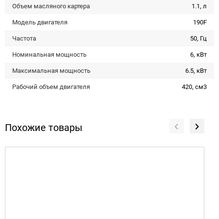
Объем масляного картера
1.1, л
Модель двигателя
190F
Частота
50, Гц
Номинальная мощность
6, кВт
Максимальная мощность
6.5, кВт
Рабочий объем двигателя
420, см3
Похожие товары