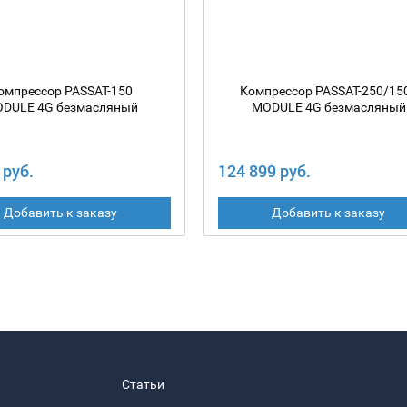
омпрессор PASSAT-150
Компрессор PASSAT-250/15
DULE 4G безмасляный
MODULE 4G безмасляный
 руб.
124 899 руб.
Добавить к заказу
Добавить к заказу
Статьи