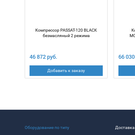
Компрессор PASSAT-120 BLACK
К
безмасляный 2 режима
MO
46 872 руб.
66 030
Добавить к заказу
Оборудование по типу
Доставка