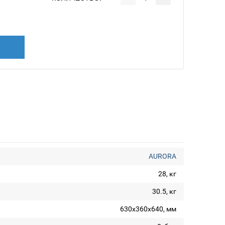
AURORA
28, кг
30.5, кг
630х360х640, мм