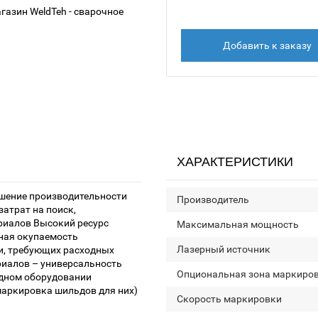
Добавить к заказу
ХАРАКТЕРИСТИКИ
шение производительности
Производитель
затрат на поиск,
риалов Высокий ресурс
Максимальная мощность
тная окупаемость
Лазерный источник
и, требующих расходных
риалов – универсальность
Опциональная зона маркиро
одном оборудовании
маркировка шильдов для них)
Скорость маркировки