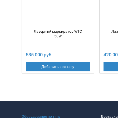
Лазерный маркиратор WTC
Лаз
50W
535 000 руб.
420 00
Добавить к заказу
Оборудование по типу
Доставка