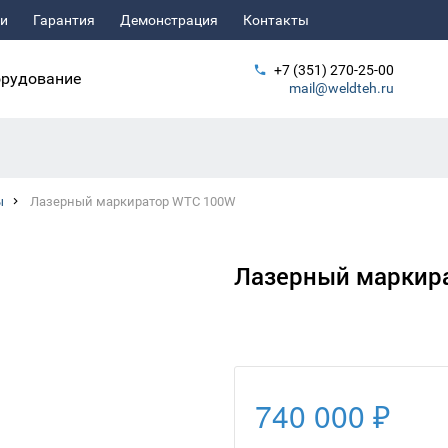
ьи
Гарантия
Демонстрация
Контакты
+7 (351) 270-25-00
рудование
mail@weldteh.ru
ы
Лазерный маркиратор WTC 100W
Лазерный маркир
740 000 ₽