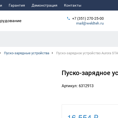
ьи
Гарантия
Демонстрация
Контакты
+7 (351) 270-25-00
рудование
mail@weldteh.ru
Пуско-зарядные устройства
Пуско-зарядное устройство Aurora STA
Пуско-зарядное ус
Артикул: 6312913
16 554 ₽