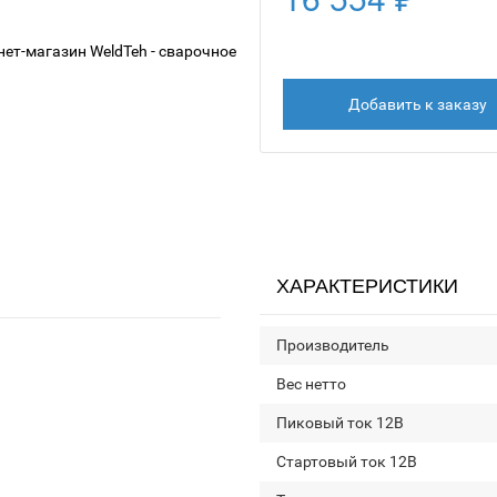
Добавить к заказу
ХАРАКТЕРИСТИКИ
Производитель
Вес нетто
Пиковый ток 12В
Стартовый ток 12В