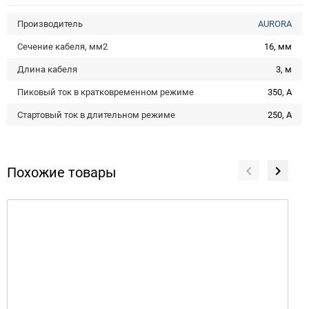
Производитель
AURORA
Сечение кабеля, мм2
16, мм
Длина кабеля
3, м
Пиковый ток в кратковременном режиме
350, А
Стартовый ток в длительном режиме
250, А
Похожие товары