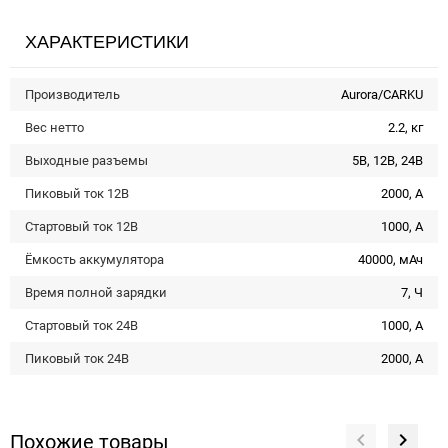
ХАРАКТЕРИСТИКИ
Производитель
Aurora/CARKU
Вес нетто
2.2, кг
Выходные разъемы
5В, 12В, 24В
Пиковый ток 12В
2000, А
Стартовый ток 12В
1000, А
Ёмкость аккумулятора
40000, мАч
Время полной зарядки
7, Ч
Стартовый ток 24В
1000, А
Пиковый ток 24В
2000, А
Похожие товары