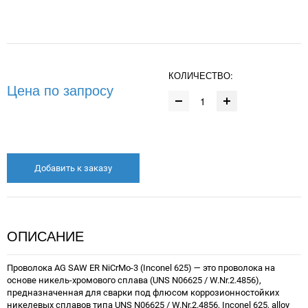
КОЛИЧЕСТВО:
Цена по запросу
Добавить к заказу
ОПИСАНИЕ
Проволока AG SAW ER NiCrMo-3 (Inconel 625) — это проволока на
основе никель-хромового сплава (UNS N06625 / W.Nr.2.4856),
предназначенная для сварки под флюсом коррозионностойких
никелевых сплавов типа UNS N06625 / W.Nr.2.4856, Inconel 625, alloy